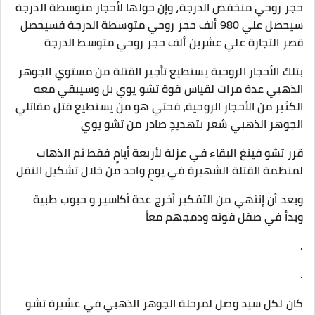
حجر روحي منخفض الدرجة، وإن حولها لأحجار متوسطة الدرجة
سيحصل علي 980 ألف حجر روحي متوسطة الدرجة فسيحصل
قصر التجارة علي عشرين ألف حجر روحي متوسط الدرجة
بتلك الأحجار الروحية يستطيع تأجير القتلة من مستوي الجوهر
الذهبي عدة مرات لقياس قوة تشو يوي بل وسيبقي معه
الكثير من الأحجار الروحية، فحتي هو من يستطيع قتل مقاتلي
الجوهر الذهبي شعر بتهديدٍ صادر من تشو يوي
قرر تشو فينغ البقاء في عزلة لأربعة أيامٍ فقط ثم الذهاب
لمنظمة القتلة الشهيرة في يومٍ واحد من خلال تشكيل النقل
وبعد أن إنتهي من التفكير أخرج عدة أكاسير و حبوب طبية
وبدأ في صقل قوته ودمجهم معاً
.
.
كان لكل سيد وصل لمرحلة الجوهر الذهبي في عشيرة تشو