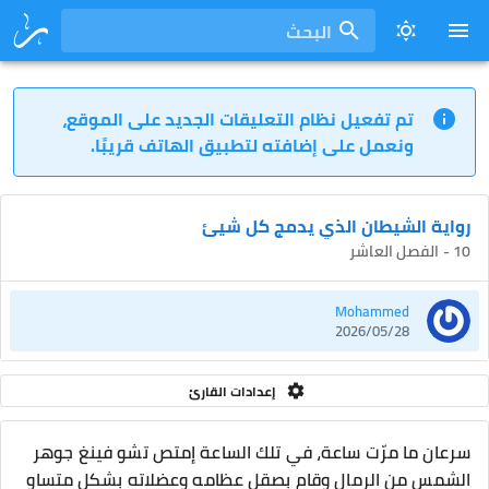
البحث
تم تفعيل نظام التعليقات الجديد على الموقع،
ونعمل على إضافته لتطبيق الهاتف قريبًا.
رواية الشيطان الذي يدمج كل شيئ
10 - الفصل العاشر
Mohammed
2026/05/28
إعدادات القارئ
سرعان ما مرّت ساعة، في تلك الساعة إمتص تشو فينغ جوهر
الشمس من الرمال وقام بصقل عظامه وعضلاته بشكلٍ متساوٍ