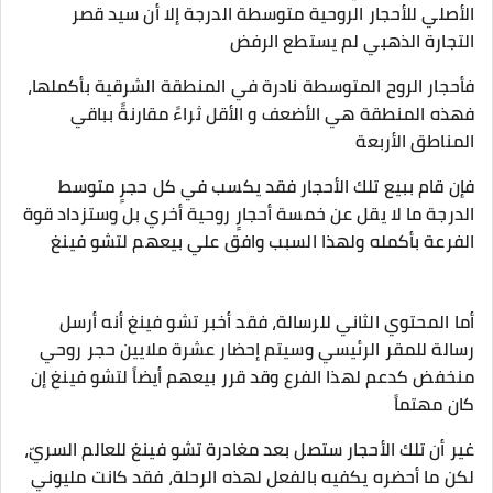
الأصلي للأحجار الروحية متوسطة الدرجة إلا أن سيد قصر
التجارة الذهبي لم يستطع الرفض
فأحجار الروح المتوسطة نادرة في المنطقة الشرقية بأكملها،
فهذه المنطقة هي الأضعف و الأقل ثراءً مقارنةً بباقي
المناطق الأربعة
فإن قام ببيع تلك الأحجار فقد يكسب في كل حجرٍ متوسط
الدرجة ما لا يقل عن خمسة أحجارٍ روحية أخري بل وستزداد قوة
الفرعة بأكمله ولهذا السبب وافق علي بيعهم لتشو فينغ
أما المحتوي الثاني للرسالة، فقد أخبر تشو فينغ أنه أرسل
رسالة للمقر الرئيسي وسيتم إحضار عشرة ملايين حجر روحي
منخفض كدعم لهذا الفرع وقد قرر بيعهم أيضاً لتشو فينغ إن
كان مهتماً
غير أن تلك الأحجار ستصل بعد مغادرة تشو فينغ للعالم السريّ،
لكن ما أحضره يكفيه بالفعل لهذه الرحلة، فقد كانت مليوني