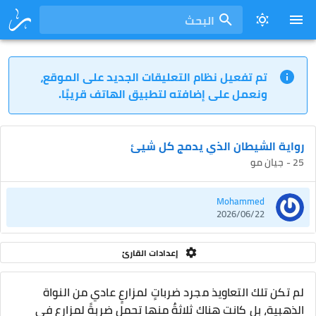
البحث
تم تفعيل نظام التعليقات الجديد على الموقع،
ونعمل على إضافته لتطبيق الهاتف قريبًا.
رواية الشيطان الذي يدمج كل شيئ
25 - جيان مو
Mohammed
2026/06/22
إعدادات القارئ
لم تكن تلك التعاويذ مجرد ضرباتٍ لمزارعٍ عادي من النواة
الذهبية، بل كانت هناك ثلاثةٌ منها تحمل ضربةً لمزارع في