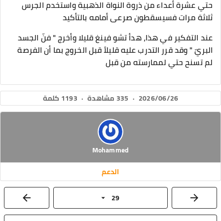
حتي عشرة أعداء من ذروة النواة الذهبية واستخدم الجرس
ثلاثة مرات فسيسقطون صرعى أمامه بالتأكيد
عند التفكير في هذا، هدأ تشو فينغ قليلا وأخرج " فنّ الجسد
البريّ " وقد قرر التدرب عليه قليلاً قبل الخروج بما أن الفرصة
لم تسنح حتي لممارسته من قبل
2026/06/26
·
335 مشاهدة
·
1193 كلمة
Mohammed
الدعم
29