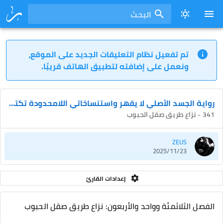
البحث
تم تفعيل نظام التعليقات الجديد على الموقع،
ونعمل على إضافته لتطبيق الهاتف قريبًا.
رواية الجسد الأصلي لا يقهر واستنساخاتي اللامحدودة تكتسح العوالم
341 - نزاع طريق صقل الحبوب
ZEUS
2025/11/23
إعدادات القارئ
الفصل الثلاثمئة وواحد والأربعون: نزاع طريق صقل الحبوب