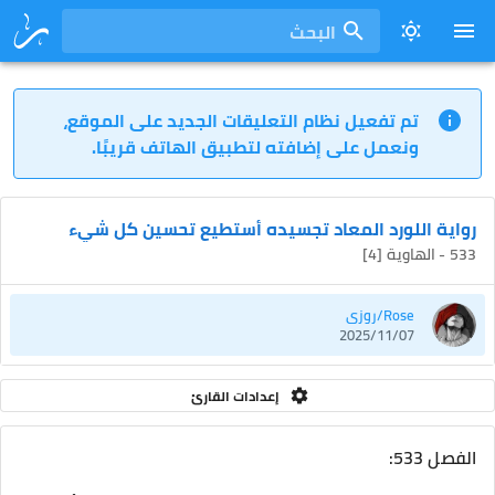
البحث
تم تفعيل نظام التعليقات الجديد على الموقع،
ونعمل على إضافته لتطبيق الهاتف قريبًا.
رواية اللورد المعاد تجسيده أستطيع تحسين كل شيء
533 - الهاوية [4]
Rose/روزي
2025/11/07
إعدادات القارئ
الفصل 533: