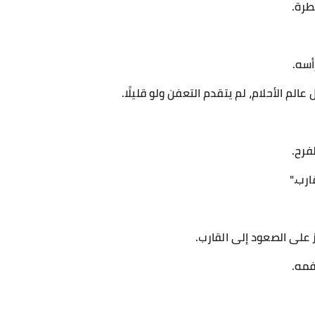
طرة.
أسه.
لم الأحلام، لم يتقدم التعفن ولو قليلًا.
فرح.
رب."
 على الصعود إلى القارب.
فمه.