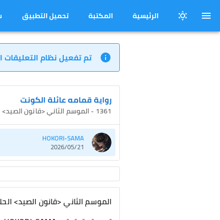
الرئيسية
المكتبة
تحميل التطبيق
س
تم تفعيل نظام التعليقات ا
رواية قمامه عائلة الكونت
1361 - الموسم الثاني <قانون الصيد> الحلقة 585 سلسلة عندما كنت أحمقًا- 1]
HOKORI-SAMA
2026/05/21
الموسم الثاني <قانون الصيد> الحلقة 585 سلسلة عندما كنت أحمق