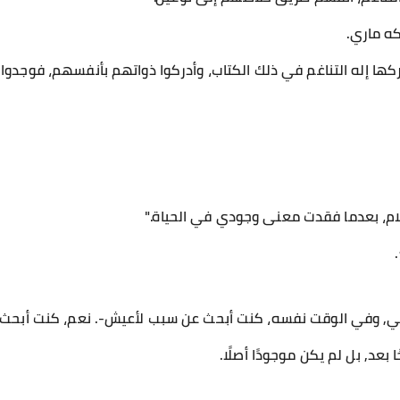
كه ماري.
تركها إله التناغم في ذلك الكتاب، وأدركوا ذواتهم بأنفسهم، فوجدوا 
أحلام، بعدما فقدت معنى وجودي في الحياة."
تي, وفي الوقت نفسه، كنت أبحث عن سبب لأعيش-. نعم، كنت أبحث ع
 بعد, بل لم يكن موجودًا أصلًا.