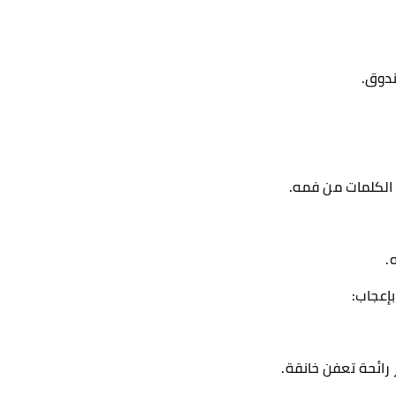
ندوق.
الكلمات من فمه.
.
إعجاب:
 رائحة تعفن خانقة.