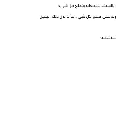
ه بالسيف سيجعله يقطع كل شيء.
درته على قطع كل شيء بدأت من ذلك اليقين.
يستخدمه.