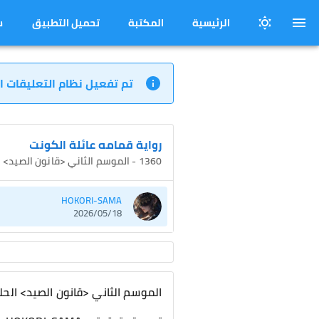
الرئيسية
المكتبة
تحميل التطبيق
س
تم تفعيل نظام التعليقات ا
رواية قمامه عائلة الكونت
1360 - الموسم الثاني <قانون الصيد> الحلقة 584 سلسلة لا تَفقد طريقك- 7]
HOKORI-SAMA
2026/05/18
الموسم الثاني <قانون الصيد> الحلقة 584 سلسلة لا تَفقد طري