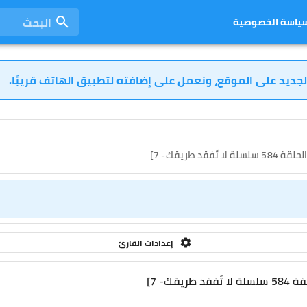
البحث
ياسة الخصوصية
لجديد على الموقع، ونعمل على إضافته لتطبيق الهاتف قريبًا.
إعدادات القارئ
قك- 7]