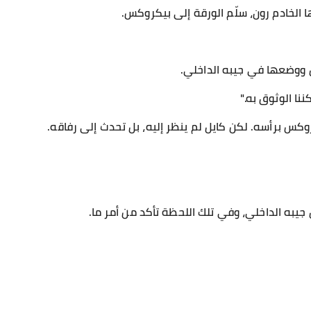
ا الخادم رون، سلّم الورقة إلى بيكروكس.
 ووضعها في جيبه الداخلي.
نا الوثوق به."
روكس برأسه. لكن كايل لم ينظر إليه، بل تحدث إلى رفاقه.
يبه الداخلي، وفي تلك اللحظة تأكد من أمر ما.