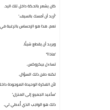
كان يشعر بالحكة داخل تلك اليد.
'أريد أن أمسك بالسيف.'
نعم. هذا هو الإحساس بالرغبة في
ويريد أن يقطع شيئًا.
'ماذا؟'
تساءل بيكروكس.
لكنه دفن ذلك السؤال.
لأن الفكرة الوحيدة الموجودة داخله
'سأعيد الجميع إلى المنزل.'
ذلك هو الواجب الذي أُعطي لي.