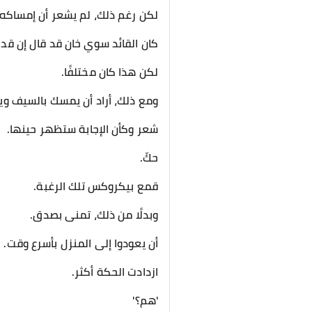
لكن رغم ذلك، لم يشعر أن إمساك
كان القائد سوي خان قد قال إن ق
لكن هذا كان مختلفًا.
ومع ذلك، أراد أن يمسك بالسيف و
شعر وكأن الإجابة ستظهر حينها.
حكّ.
قمع بيكروكس تلك الرغبة.
وبدلًا من ذلك، تمنى بصدق.
أن يعودوا إلى المنزل بأسرع وقت.
ازدادت الحكة أكثر.
'هم؟'