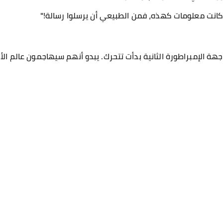
لو كانت معلومات كهذه، فمن الطبيعي أن يرسلوا رسالة!"
هة الإمبراطورة الثانية بدأت تتحرك. يبدو أنهم سيهاجمون عالم الأح