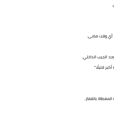
.
ن أي وقت مضى.
د الجيب الداخلي.
بر قليلًا."
المغطاة بالقفاز.