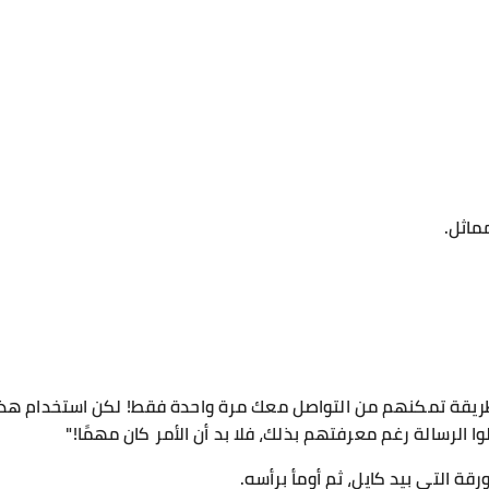
ماثل.
بطريقة تمكنهم من التواصل معك مرة واحدة فقط! لكن استخدام هذه ا
 الرسالة رغم معرفتهم بذلك، فلا بد أن الأمر كان مهمًا!"
قة التي بيد كايل، ثم أومأ برأسه.