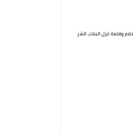
لام وقلعة غزل البنات، الشر