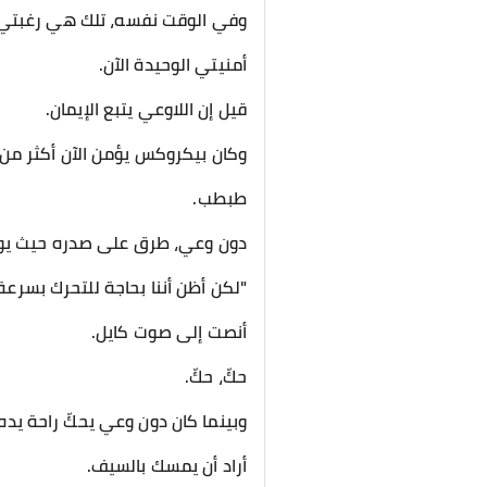
وفي الوقت نفسه، تلك هي رغبتي
أمنيتي الوحيدة الآن.
قيل إن اللاوعي يتبع الإيمان.
وكان بيكروكس يؤمن الآن أكثر م
طبطب.
دون وعي، طرق على صدره حيث يوج
"لكن أظن أننا بحاجة للتحرك بسرعة أك
أنصت إلى صوت كايل.
حكّ، حكّ.
وبينما كان دون وعي يحكّ راحة يده 
أراد أن يمسك بالسيف.