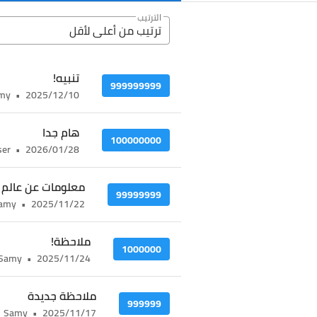
الترتيب
ترتيب من أعلى ﻷقل
تنبيه!
999999999
my
•
2025/12/10
هام جدا
100000000
ser
•
2026/01/28
معلومات عن عالم ا
99999999
amy
•
2025/11/22
ملاحظة!
1000000
Samy
•
2025/11/24
ملاحظة جديدة
999999
Samy
•
2025/11/17