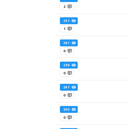
2
251
1
267
0
236
0
267
0
205
0