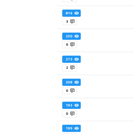
816
3
250
0
273
2
208
0
193
0
199