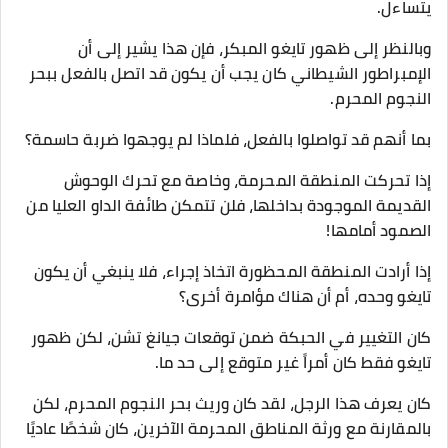
يتساءل.
وبالنظر إلى ظهور تايغو المبكر، فإن هذا يشير إلى أن
الإمبراطور الشيطاني كان يجب أن يكون قد اتصل بالفعل ببحر
النجوم المحرم.
بما أنهم قد تواصلوا بالفعل، فلماذا لم يوجهوا ضربة حاسمة؟
إذا تحركت المنطقة المحرمة، وخاصة مع تحرك الوحوش
القديمة الموجودة بداخلها، فلن تتمكن طائفة الداو العليا من
الصمود أمامها!
إذا أرادت المنطقة المحظورة اتخاذ إجراء، فلا ينبغي أن يكون
تايغو وحده، أم أن هناك مؤامرة أخرى؟
كان التغيير في الحبكة ضمن توقعات جيانغ تشن، لكن ظهور
تايغو فقط كان أمراً غير متوقع إلى حد ما.
كان يعرف هذا الرجل، لقد كان وريث بحر النجوم المحرم، لكن
بالمقارنة مع ورثة المناطق المحرمة الآخرين، كان شخصًا عاديًا