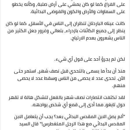
على الفراغ كما لو كان يمشي على أرض صلبة، وكأنه يخطو
على السماوات والأرض والكون والفوضى البدائية.
كانت عيناه الباردتان تنظران إلى الناس في الأسفل، كما لو كان
ينظر إلى جميع الكائنات بازدراء، بتعالي وغرور جعل الكثير من
الناس يشعرون بعدم الارتياح.
لكن لم يجرؤ أحد على قول أي شيء.
منذ أن بدأ ما يسمى بالتحدي قبل نصف شهر، استمر حتى
الآن. تحدى عدد لا يحصى من الناس وسقط عدد لا يحصى
منهم.
لقد تكثفت انتصارات نصف شهر بالفعل لتشكل هالة لا تقهر
حول تايغو، مما أدى إلى قمع أي شخص يواجهه.
"ألم يصل الابن المقدس البدائي بعد؟ يجب أن يتعامل الابن
المقدس البدائي مع هذا الرجل المتغطرس!" قال السيد