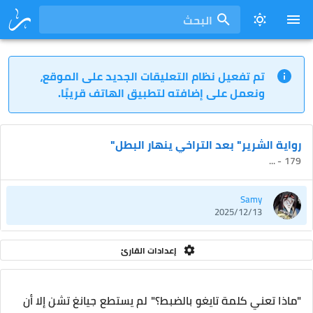
البحث
تم تفعيل نظام التعليقات الجديد على الموقع،
ونعمل على إضافته لتطبيق الهاتف قريبًا.
رواية الشرير" بعد التراخي ينهار البطل"
179 - ...
Samy
2025/12/13
إعدادات القارئ
"ماذا تعني كلمة تايغو بالضبط؟" لم يستطع جيانغ تشن إلا أن