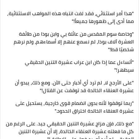
"هذا أمر استثنائي، فقد لفت انتباه هذه المواهب الاستثنائية،
مما أدى إلى ظهورها جميعاً!"
"وخاصة سوم المقدس من عائلة يي وابن بوذا من طائفة
العشرة آلاف بوذا، لم نسمع عنهم إلا أسماءهم، ولم نرهم
شخصيًا قط!"
"أتساءل عما إذا كان ابن عراب عشيرة التنين الحقيقي
سيظهر!"
"على الأرجح لا، لم ترد أي أخبار حتى الآن. ومع ذلك، يبدو أن
عشيرة العنقاء الخالدة قد توقفت عن القتال!"
"ربما توقفوا لأنه بدون انضمام قوى خارجية، يستحيل على
عشيرة العنقاء الخالدة اختراق الحدود."
"مع ذلك، فإن مزاج عشيرة التنين الحقيقي جيد. على الرغم من
كل ما فعلته عشيرة العنقاء الخالدة، إلا أن عشيرة التنين