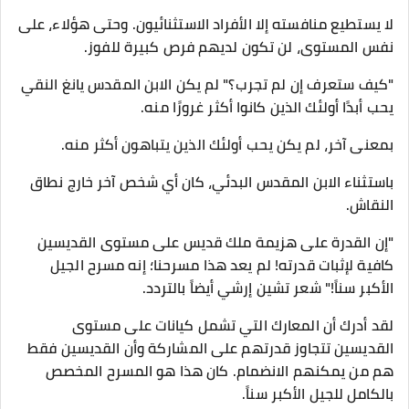
لا يستطيع منافسته إلا الأفراد الاستثنائيون. وحتى هؤلاء، على
نفس المستوى، لن تكون لديهم فرص كبيرة للفوز.
"كيف ستعرف إن لم تجرب؟" لم يكن الابن المقدس يانغ النقي
يحب أبدًا أولئك الذين كانوا أكثر غرورًا منه.
بمعنى آخر، لم يكن يحب أولئك الذين يتباهون أكثر منه.
باستثناء الابن المقدس البدئي، كان أي شخص آخر خارج نطاق
النقاش.
"إن القدرة على هزيمة ملك قديس على مستوى القديسين
كافية لإثبات قدرته! لم يعد هذا مسرحنا؛ إنه مسرح الجيل
الأكبر سناً!" شعر تشين إرشي أيضاً بالتردد.
لقد أدرك أن المعارك التي تشمل كيانات على مستوى
القديسين تتجاوز قدرتهم على المشاركة وأن القديسين فقط
هم من يمكنهم الانضمام. كان هذا هو المسرح المخصص
بالكامل للجيل الأكبر سناً.