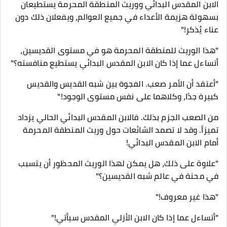
الابن المقدس البدائي ووريث المنطقة المحرمة يستطيعان
بسهولة هزيمة الأعداء في جميع العوالم، ويفعلان ذلك دون
عناء يُذكر!"
"هذا الوريث للمنطقة المحرمة هو في مستوى القديسين،
أتساءل عما إذا كان الابن المقدس البدائي يستطيع منافسته؟"
"أعتقد أن الأمر صعب. الفجوة بين شبه القديس والقديس
كبيرة جدًا، وكلاهما على نفس مستوى الوجود!"
من الصعب الجزم بذلك. فالابن المقدس البدائي الحالي يزداد
تميزاً. وقد لا تصمد الشائعات حول وريث المنطقة المحرمة
أمام الابن المقدس البدائي!
"علاوة على ذلك، هل يمكن لهذا الوريث المحظور أن يتسبب
في محنة في عالم شبه القديسين؟"
"هذا غير معروف!"
"أتساءل عما إذا كان الابن الأزلي المقدس سيأتي!"