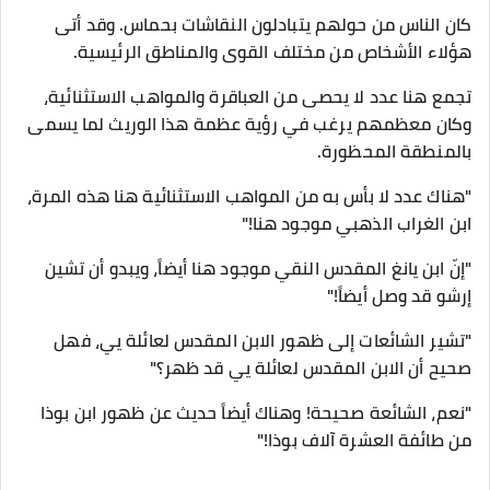
كان الناس من حولهم يتبادلون النقاشات بحماس. وقد أتى
هؤلاء الأشخاص من مختلف القوى والمناطق الرئيسية.
تجمع هنا عدد لا يحصى من العباقرة والمواهب الاستثنائية،
وكان معظمهم يرغب في رؤية عظمة هذا الوريث لما يسمى
بالمنطقة المحظورة.
"هناك عدد لا بأس به من المواهب الاستثنائية هنا هذه المرة،
ابن الغراب الذهبي موجود هنا!"
"إنّ ابن يانغ المقدس النقي موجود هنا أيضاً، ويبدو أن تشين
إرشو قد وصل أيضاً!"
"تشير الشائعات إلى ظهور الابن المقدس لعائلة يي، فهل
صحيح أن الابن المقدس لعائلة يي قد ظهر؟"
"نعم، الشائعة صحيحة! وهناك أيضاً حديث عن ظهور ابن بوذا
من طائفة العشرة آلاف بوذا!"