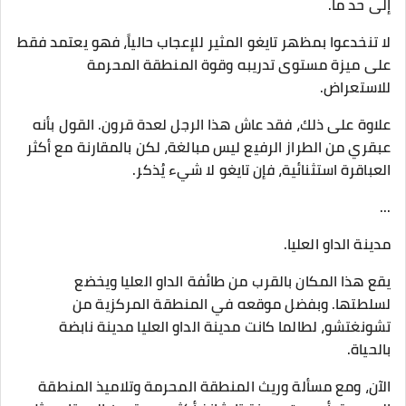
إلى حد ما.
لا تنخدعوا بمظهر تايغو المثير للإعجاب حالياً، فهو يعتمد فقط
على ميزة مستوى تدريبه وقوة المنطقة المحرمة
للاستعراض.
علاوة على ذلك، فقد عاش هذا الرجل لعدة قرون. القول بأنه
عبقري من الطراز الرفيع ليس مبالغة، لكن بالمقارنة مع أكثر
العباقرة استثنائية، فإن تايغو لا شيء يُذكر.
...
مدينة الداو العليا.
يقع هذا المكان بالقرب من طائفة الداو العليا ويخضع
لسلطتها. وبفضل موقعه في المنطقة المركزية من
تشونغتشو، لطالما كانت مدينة الداو العليا مدينة نابضة
بالحياة.
الآن، ومع مسألة وريث المنطقة المحرمة وتلاميذ المنطقة