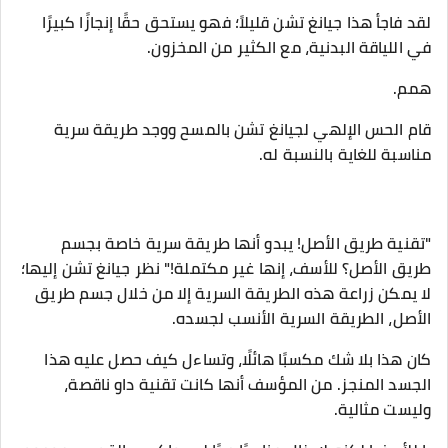
لقد فاجأ هذا جيانغ تشن قليلاً؛ فهو يستحق حقًا إنجازًا كبيرًا
في اللياقة البدنية، مع الكثير من المخزون.
همم.
قام الحس الإلهي لجيانغ تشن بالمسح ووجد طريقة سرية
مناسبة للغاية بالنسبة له.
"تقنية طريق الأصل! يبدو أنها طريقة سرية خاصة بجسم
طريق الأصل؟ للأسف، إنها غير مكتملة!" نظر جيانغ تشن إليها؛
لا يمكن زراعة هذه الطريقة السرية إلا من خلال جسم طريق
الأصل، الطريقة السرية الأنسب لجسده.
كان هذا بلا شك مكسبًا هائلًا، وتساءل كيف حصل عليه هذا
الجسد المنجز. من المؤسف أنها كانت تقنية داو ناقصة،
وليست مثالية.