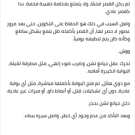
لم يكن القصر فخمًا، ولا يتمتع بفخامة ذهبية فخمة. بدا
كقصر عادي.
ولعل السبب في ذلك هو الحفاظ على التكوين، حتى بعد مرور
عصور لا حصر لها، أن القصر بأكمله ظل يلمع بشكل ساطع
وكأنه كان يتم تنظيفه يومياً.
ووش.
تحرك عقل جيانغ تشن، وضرب ضوء إلهي، مثل مطرقة ثقيلة،
البوابة الكبيرة أمامه.
مع دوي هائل، تم فتح البوابة بأكملها مباشرة، مثل أي بوابة
عادية، دون أي تشكيلات قتل، أو أنماط داو، أو ميزات غير عادية.
دخل جيانغ تشن بحذر.
وبعد التأكد من عدم وجود أي خطر، واصل سيره ببطء.