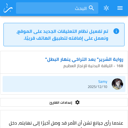
البحث
تم تفعيل نظام التعليقات الجديد على الموقع،
ونعمل على إضافته لتطبيق الهاتف قريبًا.
رواية الشرير" بعد التراخي ينهار البطل"
168 - اللياقة البدنية للإنجاز العظيم
Samy
2025/12/10
إعدادات القارئ
عندما رأى جيانغ تشن أن الأمر قد وصل أخيرًا إلى نهايته، دخل