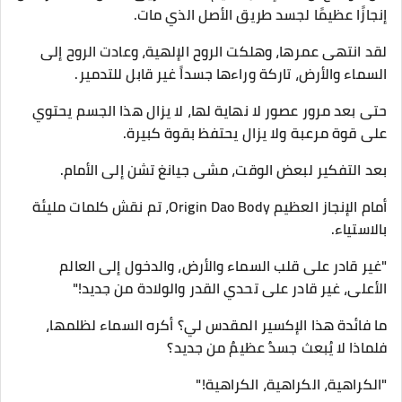
إنجازًا عظيمًا لجسد طريق الأصل الذي مات.
لقد انتهى عمرها، وهلكت الروح الإلهية، وعادت الروح إلى
السماء والأرض، تاركة وراءها جسداً غير قابل للتدمير.
حتى بعد مرور عصور لا نهاية لها، لا يزال هذا الجسم يحتوي
على قوة مرعبة ولا يزال يحتفظ بقوة كبيرة.
بعد التفكير لبعض الوقت، مشى جيانغ تشن إلى الأمام.
أمام الإنجاز العظيم Origin Dao Body، تم نقش كلمات مليئة
بالاستياء.
"غير قادر على قلب السماء والأرض، والدخول إلى العالم
الأعلى، غير قادر على تحدي القدر والولادة من جديد!"
ما فائدة هذا الإكسير المقدس لي؟ أكره السماء لظلمها،
فلماذا لا يُبعث جسدٌ عظيمٌ من جديد؟
"الكراهية، الكراهية، الكراهية!"