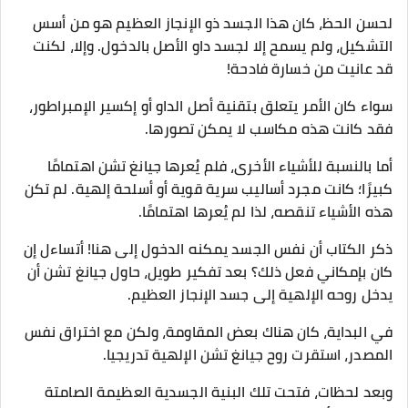
لحسن الحظ، كان هذا الجسد ذو الإنجاز العظيم هو من أسس
التشكيل، ولم يسمح إلا لجسد داو الأصل بالدخول. وإلا، لكنت
قد عانيت من خسارة فادحة!
سواء كان الأمر يتعلق بتقنية أصل الداو أو إكسير الإمبراطور،
فقد كانت هذه مكاسب لا يمكن تصورها.
أما بالنسبة للأشياء الأخرى، فلم يُعرها جيانغ تشن اهتمامًا
كبيرًا؛ كانت مجرد أساليب سرية قوية أو أسلحة إلهية. لم تكن
هذه الأشياء تنقصه، لذا لم يُعرها اهتمامًا.
ذكر الكتاب أن نفس الجسد يمكنه الدخول إلى هنا! أتساءل إن
كان بإمكاني فعل ذلك؟ بعد تفكير طويل، حاول جيانغ تشن أن
يدخل روحه الإلهية إلى جسد الإنجاز العظيم.
في البداية، كان هناك بعض المقاومة، ولكن مع اختراق نفس
المصدر، استقرت روح جيانغ تشن الإلهية تدريجيا.
وبعد لحظات، فتحت تلك البنية الجسدية العظيمة الصامتة