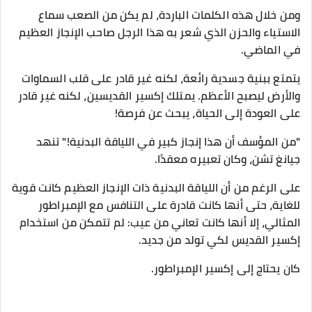
ومن خلال هذه الكلمات الباردة، لم يكن من الصعب سماع
الاستياء والحزن الذي شعر به هذا الرجل صاحب الإنجاز العظيم
في الماضي.
يتمتع ببنية جسدية رائعة، لكنه غير قادر على قلب السماوات
والأرض ليصبح الأعظم. يمتلك إكسير القديسين، لكنه غير قادر
على العودة إلى الحياة، يبحث عن فرصة!
"من المؤسف أن هذا إنجاز كبير في اللياقة البدنية!" تنهد
جيانغ تشن، وكان تعبيره معقدًا.
على الرغم من أن اللياقة البدنية ذات الإنجاز العظيم كانت قوية
للغاية، حتى أنها كانت قادرة على التنافس مع الإمبراطور
المثالي، إلا أنها كانت تعاني من عيب: لم تتمكن من استخدام
إكسير القديس لكي تولد من جديد.
كان يحتاج إلى إكسير الإمبراطور.