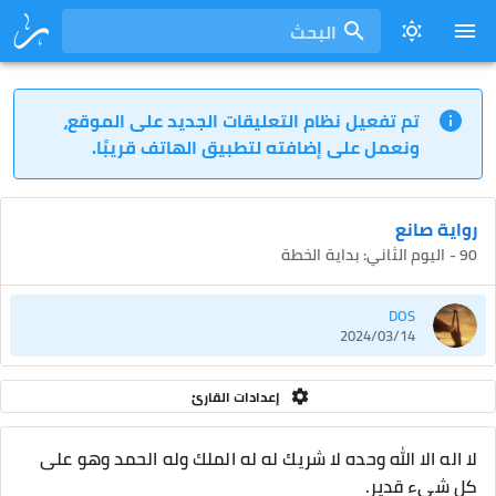
البحث
تم تفعيل نظام التعليقات الجديد على الموقع،
ونعمل على إضافته لتطبيق الهاتف قريبًا.
رواية صانع
90 - اليوم الثاني: بداية الخطة
DOS
2024/03/14
إعدادات القارئ
لا اله الا الله وحده لا شريك له له الملك وله الحمد وهو على
كل شيء قدير.