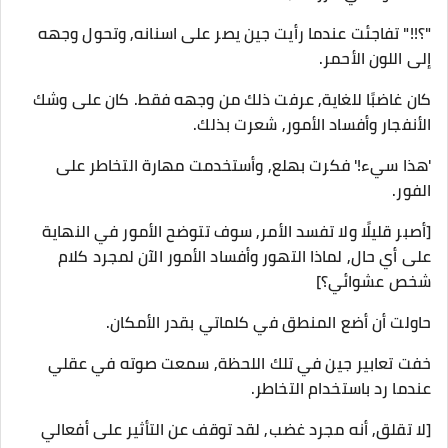
"؟!!" تفاجئت عندما رأيت جين يصر على اسنانه, وتحول وجهه
إلى اللون الأحمر.
كان غاضبًا للغاية, عرفت ذلك من وجهه فقط. كان على وشك
الأنفجار وأفساد الأمور, شعرت بذلك.
'هذا سيء!' فكرت بهلع, وأستخدمت مهارة التخاطر على
الفور.
[أصبر قليلًا ولا تفسد الأمر, سوف تتوضح الأمور في النهاية
على أي حال, لماذا التهور وأفساد الأمور الآن لمجرد كلام
شخص عشوائي؟]
حاولت أن أضع المنطق في كلماتي بقدر الأمكان.
خفت تعابير جين في تلك اللحظة, سمعت صوته في عقلي
عندما رد باستخدام التخاطر.
[لا تقلق, أنه مجرد غضب, لقد توقف عن التأثير على أفعالي