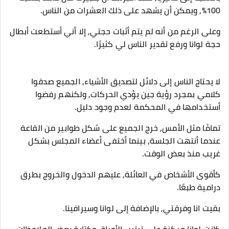
100%, ويمكن أن يشهد على ذلك العشرات من الناس.
وعلى الرغم من أنه لم يتم أثبات حجتي, إلا أني أستطعت أبطال
حجة لوانا ورفع تقدير الناس لي كثيرًا.
لا يحتاج الناس إلى دلائل لتصديق الأشياء, الجميع صدقوا
كلامي بمجرد رؤية جين يؤدي الحركات, ولكنهم رفضوا
أستخدامها في المحكمة لعدم وجود دليل.
تمامًا مثل الأمس, خرج الجميع على شكل طوابير من القاعة
عندما أنتهت الجلسة, بينما أختفى أعضاء المجلس بشكل
غريب منذ بعض الوقت.
كأقوى الأشخاص في العائلة, عليهم الدخول والخروج بطرق
درامية طبعًا.
بقيت انا وفرقتي, بالإضافة إلى لوانا وسيرافينا.