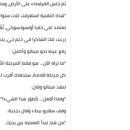
ثم جلس القرفصاء على الأرض، وبصو
“هذه التقنية استغرقت ثلاث سنوا
تعتمد على خلايا أوتسوتسوكي، نُقّ
زرعت تلك الشاكرا في ختم حي، يت
رفع عينه نحو ميناتو وأكمل:
“ما تراه الآن… هو فقط المرحلة الأ
كل مرحلة قادمة، ستجعلك أقرب 
تنهد ميناتو وقال:
“وماذا أفعل… لأطوّر هذا الشيء؟”
وقف سامرو ببطء وقال بجدية:
“من هنا، تبدأ العملية بين يديك.