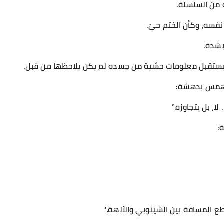
 من السلسلة.
نفسه، وكأن الختم حيّ.
بشدة.
 يستقبل معلومات حسّية من جسده لم يكن يلاحظها من قبل.
 همس بدهشة:
، بل يتجاوزه.”
:
 المسافة بين الشينوبي والآلهة.”