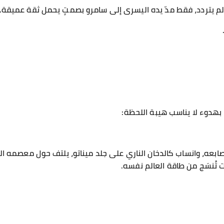
ولم يتردد، فقط مدّ يده اليسرى إلى سامرو بصمتٍ يحمل ثقة عميقة.
بهدوء لا يناسب هيبة اللحظة:
بعه، وانساب كالدخان الناري على جلد ميناتو، يلتف حول معصمه ا
ت تُنسَج من طاقة العالم نفسه.