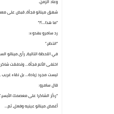
وعاد الزمن.
شهق ميناتو فجأة، قبض على معصمه
“ما هذا…؟!”
رد سامرو بهدوء:
“انتظر.”
في اللحظة التالية، رأى ميناتو الس
اختفى الألم فجأة… وتدفقت شاكر
ليست مجرد زيادة… بل نقاء غريب ، 
قال سامرو:
“ركّز الشاكرا على معصمك الأيسر.”
أغمض ميناتو عينيه وفعل، ثم…