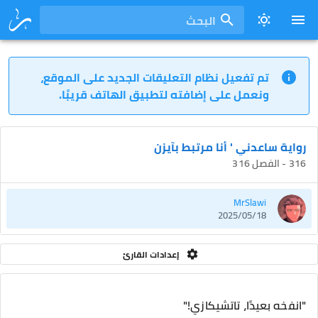
البحث
تم تفعيل نظام التعليقات الجديد على الموقع،
ونعمل على إضافته لتطبيق الهاتف قريبًا.
رواية ساعدني ' أنا مرتبط بآيزن
316 - الفصل 316
MrSlawi
2025/05/18
إعدادات القارئ
"انفخه بعيدًا، تاتشيكازي!"