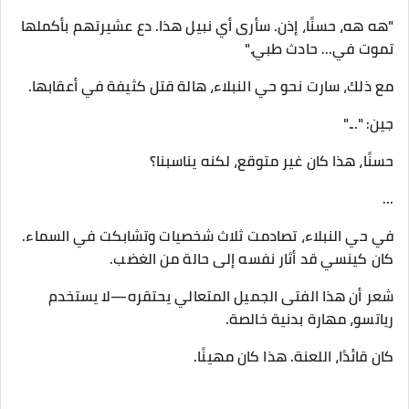
"هه هه، حسنًا، إذن. سأرى أي نبيل هذا. دع عشيرتهم بأكملها
تموت في... حادث طبي."
مع ذلك، سارت نحو حي النبلاء، هالة قتل كثيفة في أعقابها.
جين: "..."
حسنًا، هذا كان غير متوقع، لكنه يناسبنا؟
...
في حي النبلاء، تصادمت ثلاث شخصيات وتشابكت في السماء.
كان كينسي قد أثار نفسه إلى حالة من الغضب.
شعر أن هذا الفتى الجميل المتعالي يحتقره—لا يستخدم
رياتسو، مهارة بدنية خالصة.
كان قائدًا، اللعنة. هذا كان مهينًا.