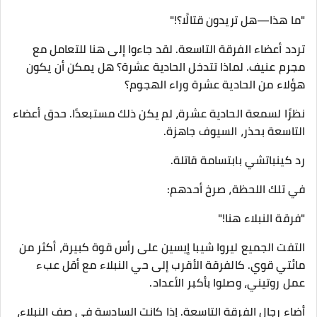
"ما هذا—هل تريدون قتالًا؟!"
تردد أعضاء الفرقة التاسعة. لقد جاءوا إلى هنا للتعامل مع
مجرم عنيف. لماذا تتدخل الحادية عشرة؟ هل يمكن أن يكون
هؤلاء من الحادية عشرة وراء الهجوم؟
نظرًا لسمعة الحادية عشرة، لم يكن ذلك مستبعدًا. حدق أعضاء
التاسعة بحذر، السيوف جاهزة.
رد كينباتشي بابتسامة قاتلة.
في تلك اللحظة، صرخ أحدهم:
"فرقة النبلاء هنا!"
التفت الجميع ليروا شيبا إيسين على رأس قوة كبيرة، أكثر من
مائتي قوي. كالفرقة الأقرب إلى حي النبلاء مع أقل عبء
عمل روتيني، وصلوا بأكبر الأعداد.
أضاء رجال الفرقة التاسعة. إذا كانت السادسة في صف النبلاء،