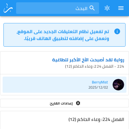
البحث
تم تفعيل نظام التعليقات الجديد على الموقع،
ونعمل على إضافته لتطبيق الهاتف قريبًا.
رواية لقد أصبحت الأخ الأكبر للطاغية
224 - الفصل 224: وعاء الحاكم (12)
BerryMist
2025/12/02
إعدادات القارئ
الفصل 224: وعاء الحاكم (12)