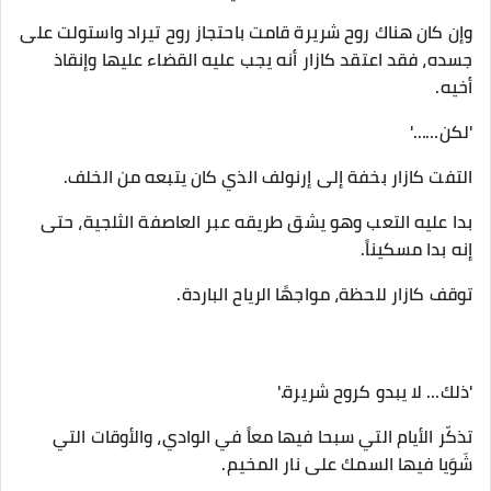
وإن كان هناك روح شريرة قامت باحتجاز روح تيراد واستولت على
جسده، فقد اعتقد كازار أنه يجب عليه القضاء عليها وإنقاذ
أخيه.
'لكن……'
التفت كازار بخفة إلى إرنولف الذي كان يتبعه من الخلف.
بدا عليه التعب وهو يشق طريقه عبر العاصفة الثلجية، حتى
إنه بدا مسكيناً.
توقف كازار للحظة، مواجهًا الرياح الباردة.
'ذلك… لا يبدو كروح شريرة.'
تذكّر الأيام التي سبحا فيها معاً في الوادي، والأوقات التي
شَوَيا فيها السمك على نار المخيم.