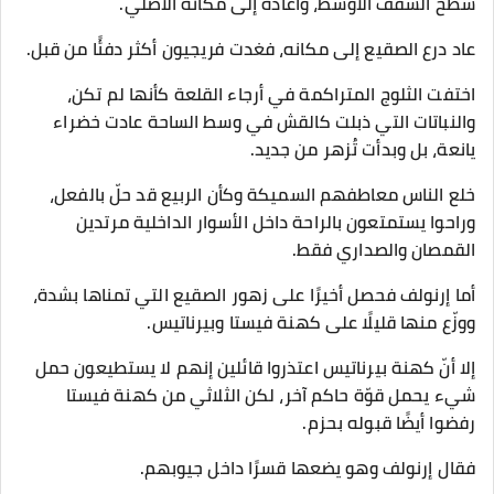
سطح السقف الأوسط، وأعاده إلى مكانه الأصلي.
عاد درع الصقيع إلى مكانه، فغدت فريجيون أكثر دفئًا من قبل.
اختفت الثلوج المتراكمة في أرجاء القلعة كأنها لم تكن،
والنباتات التي ذبلت كالقش في وسط الساحة عادت خضراء
يانعة، بل وبدأت تُزهر من جديد.
خلع الناس معاطفهم السميكة وكأن الربيع قد حلّ بالفعل،
وراحوا يستمتعون بالراحة داخل الأسوار الداخلية مرتدين
القمصان والصداري فقط.
أما إرنولف فحصل أخيرًا على زهور الصقيع التي تمناها بشدة،
ووزّع منها قليلًا على كهنة فيستا وبيرناتيس.
إلا أنّ كهنة بيرناتيس اعتذروا قائلين إنهم لا يستطيعون حمل
شيء يحمل قوّة حاكم آخر، لكن الثلاثي من كهنة فيستا
رفضوا أيضًا قبوله بحزم.
فقال إرنولف وهو يضعها قسرًا داخل جيوبهم.