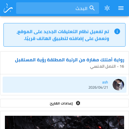
البحث
تم تفعيل نظام التعليقات الجديد على الموقع،
ونعمل على إضافته لتطبيق الهاتف قريبًا.
رواية أمتلك مهارة من الرتبة المطلقة رؤية المستقبل
16 - النصل المنسي
ash
2026/04/21
إعدادات القارئ