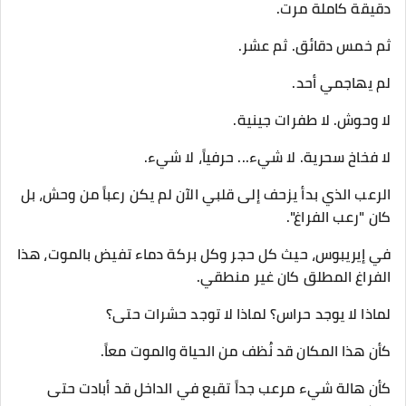
​دقيقة كاملة مرت.
ثم خمس دقائق. ثم عشر.
​لم يهاجمي أحد.
لا وحوش. لا طفرات جينية.
لا فخاخ سحرية. لا شيء... حرفياً، لا شيء.
​الرعب الذي بدأ يزحف إلى قلبي الآن لم يكن رعباً من وحش، بل
كان "رعب الفراغ".
في إيريبوس، حيث كل حجر وكل بركة دماء تفيض بالموت، هذا
الفراغ المطلق كان غير منطقي.
لماذا لا يوجد حراس؟ لماذا لا توجد حشرات حتى؟
كأن هذا المكان قد نُظف من الحياة والموت معاً.
كأن هالة شيء مرعب جداً تقبع في الداخل قد أبادت حتى