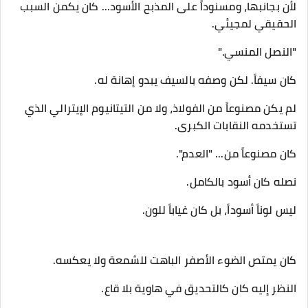
لأن بجانبها، ومسنوداً على المذبح الأسود... كان يكمن السبب
الحقيقي لمجيئي.
​"النصل المنسي."
​كان سيفاً. لكن وصفه بالسيف يبدو إهانة له.
لم يكن مصنوعاً من الفولاذ، ولا من التيتانيوم الإيترالي الذي
تستخدمه النقابات الكبرى.
كان مصنوعاً من... "العدم".
​نصله كان أسود بالكامل.
ليس لوناً أسوداً، بل كان غياباً للون.
كان يمتص الضوء الأصفر الباهت للشمعة ولا يعكسه.
النظر إليه كان كالتحديق في هاوية بلا قاع.