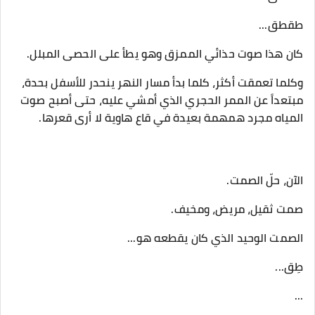
طقطق...
​كان هذا صوت حذائي الممزق وهو يطأ على الحصى المبلل.
وكلما تعمقت أكثر، كلما بدأ مسار النهر ينحدر للأسفل بحدة،
مبتعداً عن الممر الحجري الذي أمشي عليه، حتى أصبح صوت
المياه مجرد همهمة بعيدة في قاع هاوية لا أرى قعرها.
​الآن، حلّ الصمت.
​صمت ثقيل، مريض، ومخيف.
الصمت الوحيد الذي كان يقطعه هو...
​طِق...
...