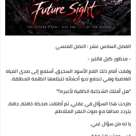
الفصل السادس عشر : النصل المنسي
- منظور كايل فالتير -
وقفت أمام ذلك الفم الأسود السحيق، أستمع إلى صدى المياه
الغاضبة وهي تندفع نحو أحشائه لتبتلعها الظلمة المطلقة.
​"هل أمتلك الشجاعة الكافية لأعبره؟"
​طرحت هذا السؤال في عقلي، ثم أطلقت ضحكة خافتة، جافة،
يتردد صداها مع صوت النهر المتلاطم.
يا له من سؤال غبي.