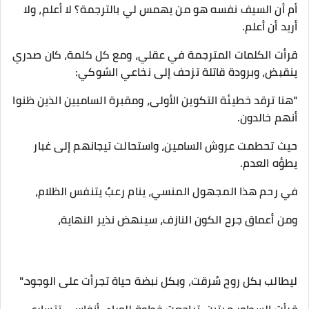
أم أن السيف نفسه هو من يهمس لي بالترجمة؟ لا أعلم، ولا
أريد أن أعلم.
​قرأت الكلمات المترجمة في عقلي، ومع كل كلمة، كان صدري
ينقبض، وبرودة قاتلة تزحف إلى نخاعي الشوكي:
​"هنا ترقد خطيئة التكوين الأولى، ومقبرة الساميين الذين ظنوا
أنهم خالدون.
حيث تحطمت عروش السامين، واستحالت تيجانهم إلى غبار
يطؤه العدم.
في رحم هذا المجهول المنسي، ينام رعبٌ يتنفس الظلام،
ومن أعماق جرح الكون النازف، سينهض نذير النهاية،
ليطالب بكل روح سُرقت، وبكل نبضة حياة تجرأت على الوجود."