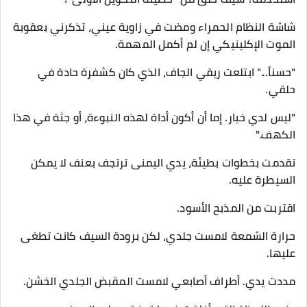
​شاشة النظام الحمراء ومضت في زاوية عيني، تذكرني بعقوبة
الموت الإكلينيكي إن لم أكمل المهمة.
​"حسناً..." ابتلعت ريقي الجاف، الذي كان كشفرة حادة في
حلقي.
"ليس لدي خيار. إما أن أكون أداة لهذه النبوءة، أو جثة في هذا
الكهف."
​تقدمت بخطوات بطيئة، يدي اليمنى ترتجف بعنف لا يمكن
السيطرة عليه.
اقتربت من المذبح الأسود.
حرارة الشمعة لامست جلدي، لكن برودة السيف كانت تطغى
عليها.
​مددت يدي. أطراف أصابعي لامست المقبض الجلدي الخشن.