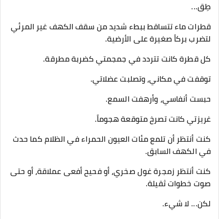
طِق...
​قطرات ماء تتساقط ببطء شديد من سقف الكهف غير المرئي
لتضرب بركاً صغيرة على الأرضية.
كل قطرة كانت تتردد في جمجمتي كضربة مطرقة.
​توقفت في مكاني، وتصلبت عضلاتي.
حبست أنفاسي، وأرهفت السمع.
غريزتي كانت تصرخ متوقعة هجوماً.
كنت أنتظر أن تلمع مئات العيون الحمراء في الظلام كما حدث
في الكهف السابق.
كنت أنتظر زمجرة غول صخري، أو فحيح أفعى عملاقة، أو حتى
صوت خطوات ثقيلة.
​لكن... لا شيء.