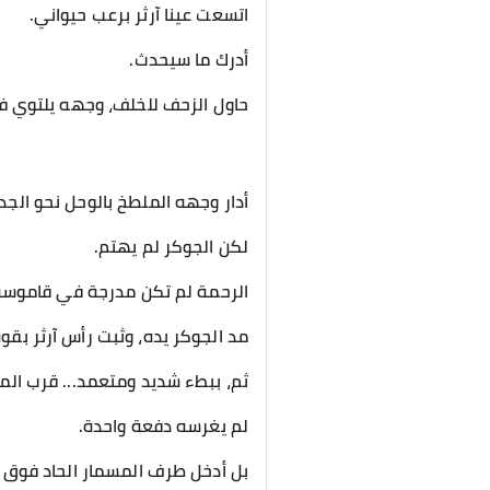
​اتسعت عينا آرثر برعب حيواني.
أدرك ما سيحدث.
حاول الزحف للخلف، وجهه يلتوي ف
أدار وجهه الملطخ بالوحل نحو الج
​لكن الجوكر لم يهتم.
الرحمة لم تكن مدرجة في قاموسه م
​مد الجوكر يده، وثبت رأس آرثر بقو
ثم، ببطء شديد ومتعمد... قرب الم
​لم يغرسه دفعة واحدة.
بل أدخل طرف المسمار الحاد فوق