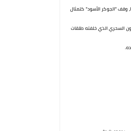
، وقف "الجوكر الأسود" كتمثال
أوزون السحري الذي خلفته طلقات
ه.