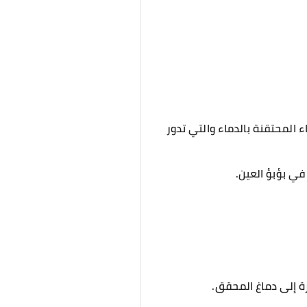
 المحتقنة بالدماء والتي تدور
 في بؤبؤ العين.
رة إلى دماغ المحقق.