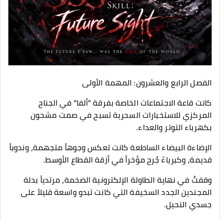
الفصل الرابع والعشرون: المهمة الأولى
​كانت قاعة الاجتماعات الخاصة بفرقة "ألفا" في الجناح
المركزي للاستخبارات السحرية تسبح في صمت مشحون
بكهرباء التوتر والعداء.
الإضاءة البيضاء الساطعة كانت تعكس وجوهاً متجهمة، وندوباً
قديمة، وكبرياءً جُرح مؤخراً في أزقة القطاع الأوسط.
​وقفتُ في نهاية الطاولة الإلكترونية الضخمة، مرتدياً بدلة
المجندين الجدد السخيفة التي كانت تبدو واسعة قليلاً على
جسدي النحيل.