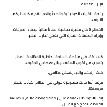
الإبر المعدنية.
رائحة النفايات الكيميائية والصدأ والدم القديم كانت تزكم
الأنوف.
القطاع G كان مقبرة صناعية، مكاناً مثالياً لإخفاء الصرخات،
وإبرام الصفقات القذرة التي تغذي تجارب البشر.
​كنت أقف في منتصف الساحة الداخلية المظلمة. المطر
يتسرب من ثقوب السقف ليبلل معطفي الخفيف.
كنت أرتجف، والبرد ينهش عظامي.
​فرقة ألفا كانت متمركزة حولي في الظلام، كذئاب تنتظر
فريستها.
إيفا بلاكود كانت قابعة على رافعة فولاذية عالية، بندقيتها
القناصة تندمج مع الظلال.