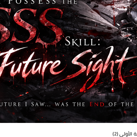
لأولى (2)