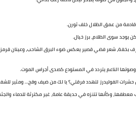
 قادمة من عمق الظلال خلف ثورن.
كن يوجد سوى الظلام، برز خيال.
خفة، شعر فضي قصير يعكس ضوء البرق الشاحب، وعينان قرمزيتا
 وصوتها الناعم يتردد في المستودع كصدى أجراس الموت.
 حشرات الفوليدرز لتهدد فرقتي؟ يا لك من ضيف وقح... ومثير للشفق
معطفها، وكأنها تتنزه في حديقة عامة، غير مكترثة للدماء والجثث 