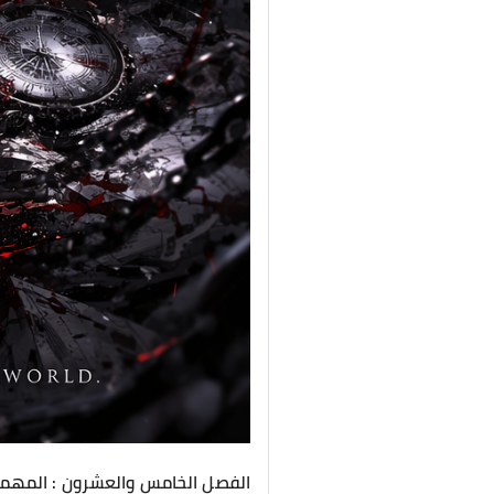
الفصل الخامس والعشرون : المهمة ا