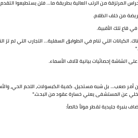
راس المرتزقة من الرتب العالية بطريقة ما... فلن يستطيعوا التقدم أ
يضة من خلف الظلام.
 قاع تلك الأقبية.
ناك. الكيانات التي تنام في الطوابق السفلية... التجارب التي لم ترَ 
"
الشاشة إحصائيات بيانية لآلاف الأسماء.
مر صعب... بل شبه مستحيل. كمية الكبسولات، اللحم الحي، والأسلاك
 التخلي عن المستشفى يعني خسارة عقود من البحث."
ف بنبرة جليدية تقطر موتاً خالصاً: