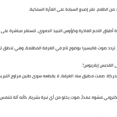
من الظلام. نقر إصبع السبابة على الفأرة السلكية.
ة أطباق اللحم الفاخرة وكؤوس النبيذ الدموي، لتستقر مباشرة على 
، تردد صوت فاليسيرا بوضوح تام في الغرفة المظلمة، وهي تنطق 
 القديس إيلاريوس".
حركة. صمت مطبق ساد الغرفة، لا يقطعه سوى طنين مراوح التبري
ني مشوه عمداً، صوت يخلو من أي نبرة بشرية، كأنه آلة تتنفس.