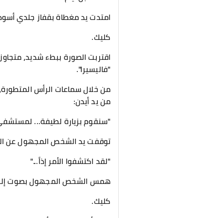
​امتدت يد مغطاة بقفاز جلدي أسود 
كليك.
​اقتربت الصورة ببطء شديد، متجاوز
"فاليسيرا".
​من خلال سماعات الرأس المتطورة
من يد أيدن:
"سنقوم بزيارة لطيفة... لمستشفى
​توقفت يد الشخص المجهول عن ال
​"لقد اكتشفوا الأمر إذاً..."
​همس الشخص المجهول بصوت إلكترو
​كليك.