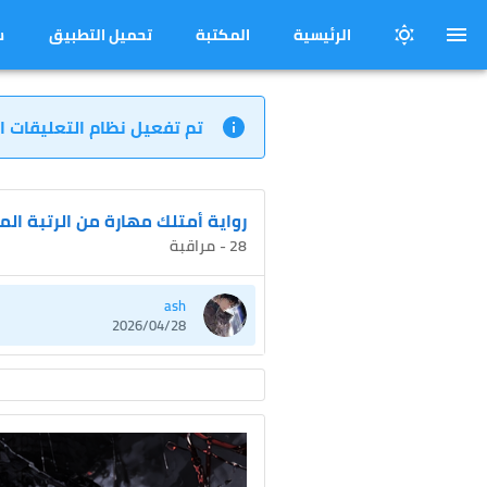
الرئيسية
المكتبة
تحميل التطبيق
س
تم تفعيل نظام التعليقات ا
رواية أمتلك مهارة من الرتبة ال
28 - مراقبة
ash
2026/04/28