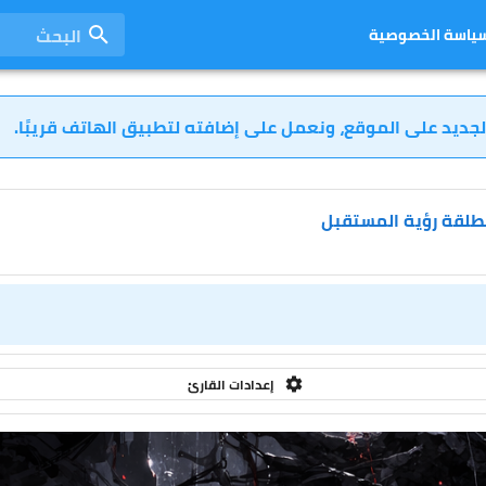
البحث
ياسة الخصوصية
لجديد على الموقع، ونعمل على إضافته لتطبيق الهاتف قريبًا.
مطلقة رؤية المستقبل
إعدادات القارئ