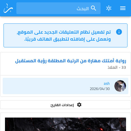
البحث
تم تفعيل نظام التعليقات الجديد على الموقع،
ونعمل على إضافته لتطبيق الهاتف قريبًا.
رواية أمتلك مهارة من الرتبة المطلقة رؤية المستقبل
33 - الملاذ
ash
2026/04/30
إعدادات القارئ