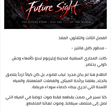
الفصل الثالث والثلاثون: الملاذ
- ​منظور كايل فالتير -
​كانت المجاري السفلية لمدينة إيليزيوم تبدو كأمعاء وحش
كوني يحتضر.
الظلام هنا لم يكن مجرد غياب للضوء، بل كان كياناً لزجاً يلتصق
بالجلد، يغلفنا برائحة الميثان، والفضلات المتعفنة، والمياه
الآسنة التي تجري ببطء كدماء سوداء مريضة.
​كنا نسير في صمت يقطعه فقط صوت خوضنا في المياه التي
تصل إلى منتصف سيقاننا، وصوت لهاثنا المتقطع.