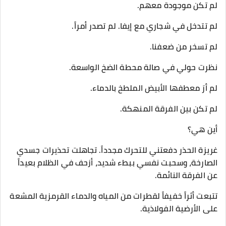
​لم تكن موجودة معهم.
لم تتدخل في شجاري مع إيفا. لم تصدر أمراً.
لم تسخر من ضعفنا.
​نظرت حولي في صالة محطة الضخ الواسعة.
لم أرَ معطفها الأبيض الملطخ بالدماء.
لم تكن بين الفرقة المنهكة.
​أين هي؟
​غريزة الحذر دفعتني للتحرك مجدداً. تجاهلت تحذيرات جسدي
الصارخة، وسحبت نفسي ببطء شديد، أزحف في الظلام بعيداً
عن الفرقة النائمة.
​تتبعت أثراً خفيفاً لقطرات من المياه والدماء القرمزية المشعة
على الأرضية الفولاذية.