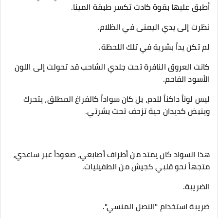
أطبق عليها بقوة كادت تكسر طبقة المينا.
​نظرت إلى يدي اليمنى في الظلام.
لم تكن يداً بشرية في تلك اللحظة.
​كانت العروق النافرة تحت جلدي الشاحب قد تحولت إلى اللون
الأسود الفاحم.
ليس لوناً داكناً للدم، بل كان سواداً كالفراغ المطلق، يتحرك
وينبض كديدان حية تزحف تحت بشرتي.
هذا السواد كان يمتد من أطراف أصابعي، صعوداً عبر ساعدي،
متجهاً نحو قلبي كجيش من الطفيليات.
​الضريبة.
ضريبة استخدام "النصل المنسي".