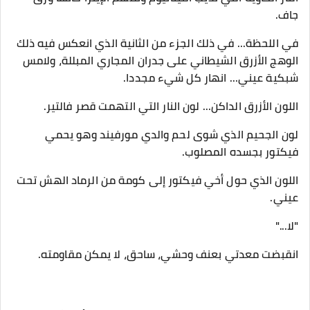
جاف.
​في اللحظة... في ذلك الجزء من الثانية الذي انعكس فيه ذلك
الوهج الأزرق الشيطاني على جدران المجاري المبللة، ولامس
شبكية عيني... انهار كل شيء مجددا.
​اللون الأزرق الداكن... لون النار التي التهمت قصر فالتير.
لون الجحيم الذي شوى لحم والدي مورفيند وهو يحمي
فيكتور بجسده المصلوب.
اللون الذي حول أخي فيكتور إلى كومة من الرماد الهش تحت
عيني.
​"لا..."
​انقبضت معدتي بعنف وحشي، ساحق، لا يمكن مقاومته.