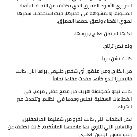
الحريري الأسود الممزق الذي يكشف عن الندبة البشعة،
الملتوية، والمشوهة في خصرها، حيث استخدمت سحرها
لطوي الفضاء ولصق لحمها الممزق.
​لكنها لم تكن تعالج جروحها.
ولم تكن ترتاح.
كانت تشن حرباً.
​من الخارج، ومن منظور أي شخص طبيعي يراها الآن، كانت
فاليسيرا تبدو كأنها فقدت عقلها تماماً.
كانت تبدو كمجنونة هربت من مصح عقلي مرعب في
القطاعات السفلية، تجلس وحدها في الظلام، وتتحدث مع
الهواء.
​لكن الكلمات التي كانت تخرج من شفتيها المرتجفتين،
والتعابير التي تلتوي بها ملامحها الملائكية، كانت تكشف عن
رعب يفوق الجنون العادي.