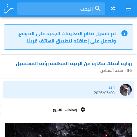
البحث
تم تفعيل نظام التعليقات الجديد على الموقع،
ونعمل على إضافته لتطبيق الهاتف قريبًا.
رواية أمتلك مهارة من الرتبة المطلقة رؤية المستقبل
36 - ستة أشخاص
ash
2026/05/03
إعدادات القارئ