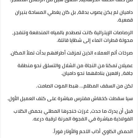
داميان لم يكن يصوب بدقة، بل كان يغطي المساحة بنيران
قمعية.
الرصاصات الإيترالية كانت تصطدم بالمياه المندفعة وتنفجر،
محولة قطرات الماء إلى شظايا قاتلة.
صرخات ألم العملاء الذين تمزقت أطرافهم بدأت تملأ المكان.
​عميلان تمكنا من النجاة من الشلال والتسلق نحو منطقة
جافة، رافعين بنادقهما نحو داميان.
​لكن من السقف المظلم... هبط الموت الصامت.
​سيا سقطت كخفاش مفترس مباشرة على كتف العميل الأول.
قبل أن يدرك ما حدث، غرزت خنجرها المطلي بحمض الكلاب
الفولاذية مباشرة في الفجوة المرنة لرقبة درعه.
الحمض الكاوي أذاب اللحم والأوتار فوراً.