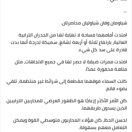
...
شياومان وفان شياوليان محاصرتان.
امتدت أمامهما مساحة لا نهاية لها من الجدران الترابية
العالية، بارتفاع ثلاثة أو أربعة تشانغ، سميكة لدرجة أنها بدت
قادرة على سد كل شيء.
امتدت ممرات ضيقة لا حصر لها في جميع الاتجاهات، مثل
متاهة محفورة عمدًا.
كانت السماء فوقهما مقطعة إلى شرائط غير منتظمة، تلقي
بضوء قاتم.
كان الأمر الأكثر إزعاجًا هو الظهور العرضي للمحاربين الترابيين
الذين يسدون طريقهما.
لحسن الحظ، كان هؤلاء المحاربون متوسطي القوة ويمكن
التعامل معهم بسهولة.