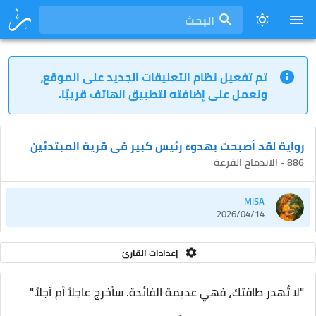
البحث
تم تفعيل نظام التعليقات الجديد على الموقع،
ونعمل على إضافته لتطبيق الهاتف قريبًا.
رواية لقد أصبحت بهدوء رئيس كبير في قرية المبتدئين
886 - الاندماج القرعة
MISA
2026/04/14
إعدادات القارئ
"لا تُهدر طاقتك، فهي عديمة الفائدة. سأخرج عاجلاً أم آجلاً."