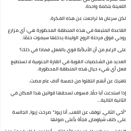
اللعينة بلكمة واحدة.
لكن سرعان ما تراجعت عن هذه الفكرة.
القاعدة المتبعة في هذه المنطقة المحظورة هي: أي مزارع
روحي فوق مرحلة الروح الوليدة يدخلها سيموت حتمًا.
على الرغم من أن الأب(آبا) قوي بالفعل، فماذا في ذلك؟
العديد من الشخصيات القوية في القارة الجنوبية لا تستطيع
فعل أي شيء حيال هذه المنطقة المحظورة.
ناهيك عن أنهم انتقلوا من خمسة آلاف عام مضت.
إذا استدعت آبا حقًا، فسوف تسحقها قوانين هذا المكان في
الثانية التالية...
"أخي الثاني، توقف عن اللعب، أنا زيوا." صرخت زيوا، الجالسة
على كتف شياومان، فجأة بأعلى صوتها