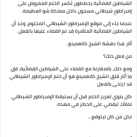
الشياطين الفضائية يخططون لكسر الختم المفروض على
إمبراطورٍ شيطاني مسجون داخل مملكة شو العظيمة.
عندما جاء إلى موقع الإمبراطور الشيطاني المختوم، وجد أن
الشياطين الفضائية المتآمرة قد تم القضاء عليها بالفعل.
أثار هذا دهشة الشيخ كانغمينغ .
من فعل ذلك؟
ومع ذلك، بالمقارنة مع القضاء على الشياطين الفضائية، فإن
ما أثار قلق الشيخ كانغمينغ هو أن ختم الإمبراطور الشيطاني
قد ارتخى بالفعل
كان ينوي تعزيز الختم قبل أن يستيقظ الإمبراطور الشيطاني
تمامًا، ليقضي على الخطر في مهده.
لكن من كان ليتوقع...