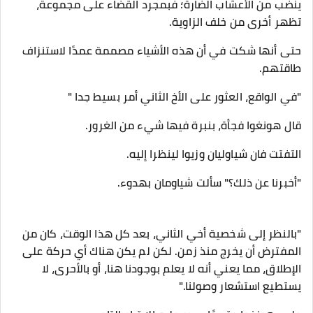
ينضب من الأعشاب الضارة؛ فبمجرد القضاء على مجموعة،
تظهر أخرى من خلف الزاوية.
حتى أنها شكت في أن هذه الأشياء مصممة عمدًا لاستنزاف
طاقتهم.
"في الواقع، العثور على الأخ الثاني أمر بسيط جدا "
قال هونغوا فجأة، بنبرة فيها شيء من الغرور.
التفتت فان شياوليان وزيوا لينظرا إليه.
"أخبرنا عن ذلك؟" سألت شياومان بهدوء.
"بالنظر إلى شخصية أخي الثاني، بعد كل هذا الوقت، كان من
المفترض أن يخرج منذ زمن. لكن لم يكن هناك أي حركة على
الإطلاق، مما يعني أنه لا يعلم بوجودنا هنا، أو بالأحرى، لا
يستطيع استشعار وصولنا."