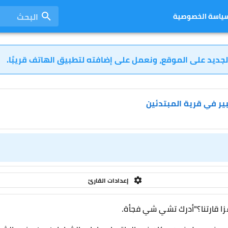
البحث
ياسة الخصوصية
لجديد على الموقع، ونعمل على إضافته لتطبيق الهاتف قريبًا.
ير في قرية المبتدئين
إعدادات القارئ
ا قارتنا؟"أدرك تشي شي فجأة.