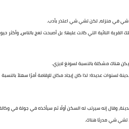
ي شي في منزله، لكن تشي شي اعتذر بأدب.
القرية النائية التي كانت عليها؛ بل أصبحت تعج بالناس، وأكثر حيوية،
كن هناك مشكلة بالنسبة لسونغ لايزي.
ة لسنوات عديدة؛ لذا كان إيجاد مكان للإقامة أمرًا سهلاً بالنسبة ل
نة، وقال إنه سيرتب له السكن أولًا ثم سيأخذه في جولة في وكالة 
 تشي شي مدربًا هناك.