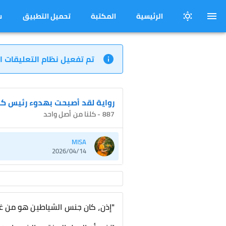
الرئيسية
المكتبة
تحميل التطبيق
س
تم تفعيل نظام التعليقات ا
رواية لقد أصبحت بهدوء رئيس كب
887 - كلنا من أصل واحد
MISA
2026/04/14
"إذن، كان جنس الشياطين هو من غز