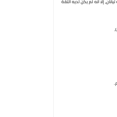
انان، إلا أنه لم يكن لديه الثقة
.
.