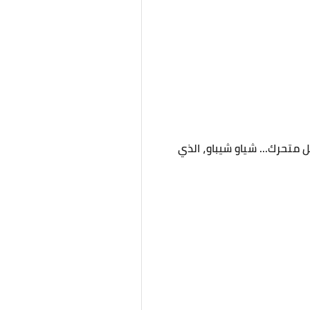
متحرك... شياو شيباو، الذي