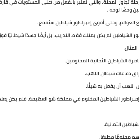
لة تجاوز المحنة، والتي تُعتبر بالفعل من أعلى المستويات في قارة تي
ن وجهًا لوجه .
ع العوالم، وحتى أقوى إمبراطور شياطين سيُقمع.
لشياطين لم يكن يمتلك فقط التدريب، بل أيضًا جسدًا شيطانيًا قويًا
لمثال.
باطرة الشياطين الثمانية المختومين.
تراق دفاعات شيطان اللهب.
للهب أن يفعل به شيئًا.
 إمبراطور الشياطين المختوم في مملكة شو العظيمة، فلم يكن يعلم
ياطين الثمانية.
هم مختومًا مطيعًا.