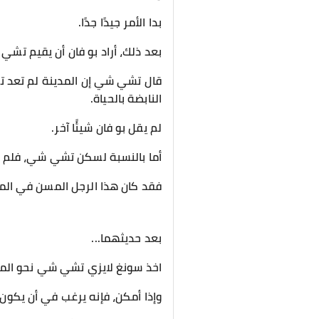
بدا الأمر جيدًا جدًا.
بعد ذلك، أراد بو فان أن يقيم تش
قال تشي شي إن المدينة لم تعد تلك 
النابضة بالحياة.
لم يقل بو فان شيئًا آخر.
أما بالنسبة لسكن تشي شي، فلم ي
فقد كان هذا الرجل المسن في المدين
بعد حديثهما...
اخذ سونغ لايزي تشي شي نحو المدي
وإذا أمكن، فإنه يرغب في أن يكون