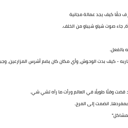
ف حقًا كيف يجد عمالة مجانية
ة، جاء صوت شياو شيباو من الخلف.
ه بالفعل.
به - كيف بدت الوحوش، وأي مكان كان يضم أشرس المزارعين، وجبل 
قضت وقتًا طويلًا في العالم ورأت ما رآه تشي شي.
بمفردها، انضمت إلى المرح.
 المشاكل"