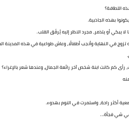
ذه اللطافة؟
كونوا بهذه الجاذبية.
 يبكي أو يتذمر، مجرد النظر إليه يُرقّق القلب.
زوج في النهاية وأنجب أطفالًا، وعاش طواعية في هذه المدينة ال
رأى كم كانت ابنة شخص آخر رائعة الجمال، وعندها شعر بالإغراء؟
منه
ضعية أكثر راحة، واستمرت في النوم بهدوء.
ي شي فجأة...