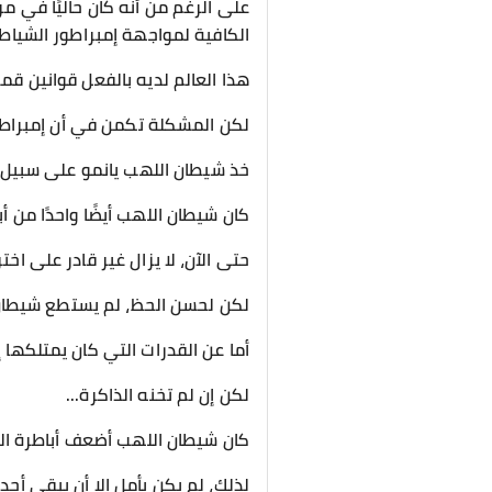
على الرغم من أنه كان حاليًا في مرح
الكافية لمواجهة إمبراطور الشياطي
هذا العالم لديه بالفعل قوانين قم
لكن المشكلة تكمن في أن إمبراطور ا
خذ شيطان اللهب يانمو على سبيل ا
كان شيطان اللهب أيضًا واحدًا من أ
حتى الآن، لا يزال غير قادر على اخ
لكن لحسن الحظ، لم يستطع شيطان ا
أما عن القدرات التي كان يمتلكها
لكن إن لم تخنه الذاكرة...
كان شيطان اللهب أضعف أباطرة الش
لذلك، لم يكن يأمل إلا أن يبقى أحد