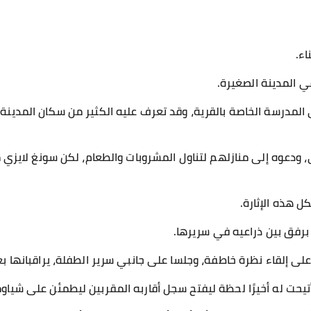
اء.
 المدينة الصغيرة.
ي المدرسة الخاصة بالقرية، وقد تعرف عليه الكثير من سكان المدينة و
 ودعوه إلى منازلهم لتناول المشروبات والطعام، لكن سونغ لايزي من
ل هذه الإثارة.
برفق بين ذراعيه في سريرها.
لى إلقاء نظرة خاطفة، وجلسا على جانبي سرير الطفلة، يراقبانها ب
أتيحت له أخيرًا لحظة ليفتح سجل أقاربه المقربين ليطمئن على شياوم