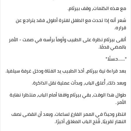
مع هذه الكلمات، وقف بيرثام.
شعر أنه إذا تحدث مع الطفل لفترة أطول، فقد يتراجع عن
قراره.
ألقى بيرثام نظرة على الطبيب وأومأ برأسه في صمت - الأمر
بالمضي قدمًا.
"……حسنًا."
بعد قراءة نية بيرثام، أخذ الطبيب يد الفتاة ودخل غرفة سيلفيا.
وبعد ذلك، أُغلق الباب، وبدأت عملية نقل الذاكرة.
طوال هذا الوقت، بقي بيرثام واقفا أمام الباب، منتظرا نهاية
الأمر.
انتظر وحيدًا في الممر الفارغ لساعات. وبعد أن انقضى نصف
النهار تقريبًا، فُتح الباب المغلق أخيرًا.