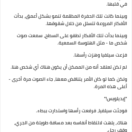
في قلبها.
وبينما كانت تلك الحفرة المظلمة تنمو بشكل أعمق، بدأت
الأفكار المروعة تتسلل من خلال شقوقها.
وبينما بدأت تلك الأفكار تطفو على السطح، سمعت صوت
شخص ما - مثل الهلوسة السمعية.
فزعت سيلفيا وهزت رأسها.
لم تكن تعتقد أنه من الممكن أن يكون هناك أي شخص هنا.
ولكن كما لو كان الأمر يتناقض معها، جاء الصوت مرة أخرى -
أعلى هذه المرة.
"إيديلويس!"
فوجئت سيلفيا، فرفعت رأسها واستدارت ببطء.
هناك، يلهث لالتقاط أنفاسه بعد مسافة طويلة من الجري،
وقف رجل.