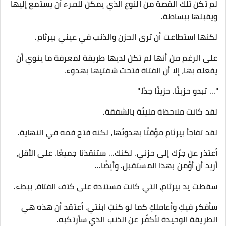
لم تكن تلك القصة من النوع الذي يمكن للمرء أن يستمع إليها
ويقبلها ببساطة.
لكنها استطاعت أن ترى الحزن والذنب في عيني بيرثام.
على الرغم من أنها لم تكن لديها طريقة لمعرفة ما ينوي أن
يفعله بها، إلا أن الفتاة فتحت شفتيها بهدوء.
"... تبدو حزينًا. حزينًا جدًا."
لقد كانت ملاحظة مليئة بالشفقة.
لقد تفاجأ بيرثام مؤقتًا بهدوئها، لكنه فتح فمه في النهاية.
أعتذر عن جرّك إلى حزني. لكنك... ستنقذنا جميعًا. على الأقل،
أريد أن أؤمن بهذا المستقبل. وأيضًا...
سقطت يد بيرثام، التي كانت مستندة على كتف الفتاة، ببطء.
سأفكر فيكِ وأعاملكِ كما لو كنتِ ابنتي. أعتقد أن هذه هي
الطريقة الوحيدة لأكفّر عن الذنب الذي سأرتكبه.