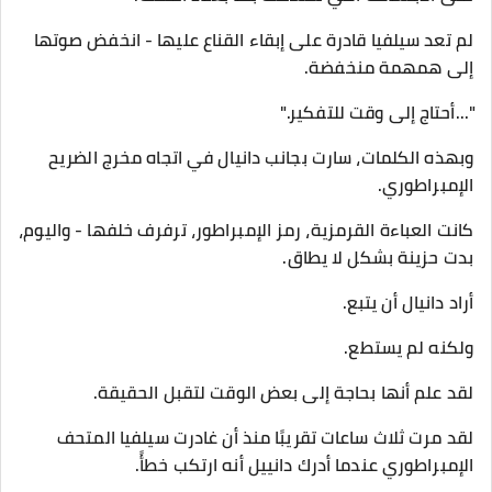
لم تعد سيلفيا قادرة على إبقاء القناع عليها - انخفض صوتها
إلى همهمة منخفضة.
"...أحتاج إلى وقت للتفكير."
وبهذه الكلمات، سارت بجانب دانيال في اتجاه مخرج الضريح
الإمبراطوري.
كانت العباءة القرمزية، رمز الإمبراطور، ترفرف خلفها - واليوم،
بدت حزينة بشكل لا يطاق.
أراد دانيال أن يتبع.
ولكنه لم يستطع.
لقد علم أنها بحاجة إلى بعض الوقت لتقبل الحقيقة.
لقد مرت ثلاث ساعات تقريبًا منذ أن غادرت سيلفيا المتحف
الإمبراطوري عندما أدرك دانييل أنه ارتكب خطأً.