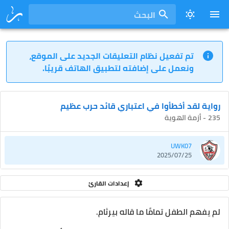
البحث
تم تفعيل نظام التعليقات الجديد على الموقع،
ونعمل على إضافته لتطبيق الهاتف قريبًا.
رواية لقد أخطأوا في اعتباري قائد حرب عظيم
235 - أزمة الهوية
UWK07
2025/07/25
إعدادات القارئ
لم يفهم الطفل تمامًا ما قاله بيرثام.