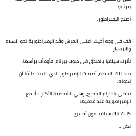
بيرثام:
أصبح الإمبراطور.
قف في وجه أخيك. اعتلي العرش وقُد الإمبراطورية نحو السلام
والازدهار.
تأثرت سيلفيا بالصدق في صوت بيرثام، فأومأت برأسها.
منذ تلك اللحظة، أصبحت الإمبراطور الذي حلمت دائمًا أن
تكونه.
تحظى باحترام الجميع، وهي الشخصية الأكثر نبلًا مع
الإمبراطورية عند قدميها.
كانت تلك سيلفيا فون أمبيرج.
لكن...