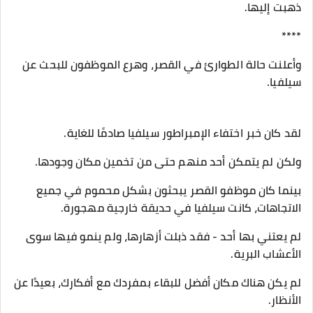
ذهبت إليها.
****
وأعلنت حالة الطوارئ في القصر، وهرع الموظفون للبحث عن
سيلفيا.
لقد كان خبر اختفاء الإمبراطور سيلفيا صادمًا للغاية.
ولكن لم يتمكن أحد منهم حتى من تخمين مكان وجودها.
بينما كان موظفو القصر يبحثون بشكل محموم في جميع
الاتجاهات، كانت سيلفيا في حديقة خارجية مهجورة.
لم يعتني بها أحد - فقد ذبلت أزهارها، ولم ينمو فيها سوى
الأعشاب البرية.
لم يكن هناك مكان أفضل للبقاء بمفردك مع أفكارك، بعيدًا عن
الأنظار.