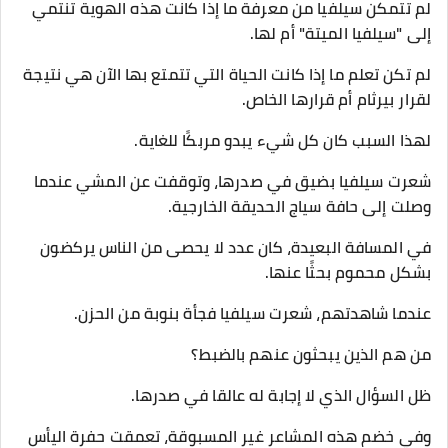
لم تتمكن سيلفيا من معرفة ما إذا كانت هذه الهوية تنتمي
إلى "سيلفيا الميتة" أم لها.
لم تكن تعلم ما إذا كانت الحياة التي تتمتع بها الآن هي نتيجة
لقرار بيرثام أم قرارها الخاص.
لهذا السبب كان كل شيء يبدو مربكًا للغاية.
شعرت سيلفيا بضيق في صدرها، وتوقفت عن المشي عندما
وصلت إلى حافة سياج الحديقة الخارجية.
في المسافة البعيدة، كان عدد لا يحصى من الناس يركضون
بشكل محموم بحثًا عنها.
عندما شاهدتهم، شعرت سيلفيا فجأة بنوبة من الحزن.
من هم الذين يبحثون عنهم بالضبط؟
ظل السؤال الذي لا إجابة له عالقا في صدرها.
وفي خضم هذه المشاعر غير المسبوقة، تعمقت حفرة اليأس