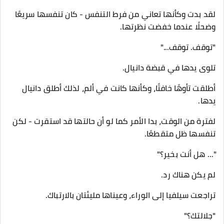
لقد بدت وكأنها تعاني من فرط التنفس - كان تنفسها سريعًا
وضحلًا عندما خفضت نظرتها.
"توقف. توقف..."
تلوى يدها في قبضة دانيال.
أطلقت تأوهًا خافتًا، وكأنها كانت في ألم، لذلك أطلق دانيال
يدها.
لفترة من الوقت، بدا الأمر كما لو أن حالتها قد استقرت - لكن
تنفسها ظل متقطعًا.
"... هل أنت بخير؟"
لم يكن هناك رد.
تراجعت سيلفيا إلى الوراء، وعيناها مليئتان بالارتباك.
"جلالتك؟"