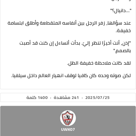
"...دانيال؟"
عند سؤالها، زفر الرجل بين أنفاسه المتقطعة وأطلق ابتسامة
خفيفة.
"إذن، أنت أخيرًا تنظر إليّ. بدأت أتساءل إن كنت قد أصبت
بالصمم."
لقد كانت ملاحظة خفيفة الظل.
لكن صوته وحده كان كافيا لوقف انهيار العالم داخل سيلفيا.
2025/07/25
·
241 مشاهدة
·
1400 كلمة
UWK07