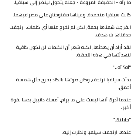
ما رآه - الحقيقة المروعة - جعله يتحول لينظر إلى سيلفيا.
كانت سيلفيا متجمدة، وعيناها مفتوحتان على مصراعيهما.
انفرجت شفتاها بخفة، لكن لم تخرج منها أي كلمات. ارتجفت
حدقتاها بلا هدف.
لقد أراد أن يهدئها، لكنه شعر أن الكلمات لن تكون كافية
لتهدئتها في هذه اللحظة.
"آه؟ آه..."
بدأت سيلفيا ترتجف، وكان صوتها بالكاد يخرج مثل همسة
أحمق.
عندما أدرك أنها ليست على ما يرام، أمسك دانييل يدها بقوة
أكبر.
"جلالتك."
عندها ارتجفت سيلفيا ونظرت إليه.