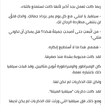
ربما كانت تعمل بجد أكبر لأنها كانت تستمتع بالثناء.
- سيلفيا، يا ابنتي. مع كل يوم يمر، يزداد جمالكِ. والدكِ قلقٌ،
لن ينتهي مطاردة الرجال لكِ.
- من اتَّبعتِ حتى أصبحتِ جميلةً هكذا؟ هل يمكن أن تكوني
مثلي؟
- هممم. هذا ما لا أستطيع إنكاره.
لقد كانت محبوبة بشدة منذ صغرها.
كان الإمبراطور والإمبراطورة أبوين مثاليين، وقد قبلت سيلفيا
ذلك باعتباره نعمة.
ولكن تلك الذكريات لم تكن لها.
لقد كانت ذكريات "سيلفيا الميتة".
ومع ذلك، فإن سيلفيا التي ورثت تلك الذكريات لم يكن لديها