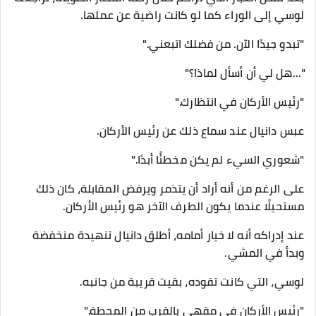
لوسي إلى الوراء كما لو كانت راضية عن عملها.
"تبدو جيدًا الآن. من فضلك اتبعني."
"...هل لي أن أسأل لماذا؟"
"رئيس الأركان في انتظارك."
عبس دانيال عند سماع ذلك عن رئيس الأركان.
"شعوري السيء لم يكن مخطئًا أبدًا."
على الرغم من أنه أراد أن يتذمر ويرفض المقابلة، كان ذلك
مستحيلًا عندما يكون الطرف الآخر هو رئيس الأركان.
عند إدراكه أنه لا خيار أمامه، أطلق دانيال تنهيدة منخفضة
وبدأ في المشي.
لوسي، التي كانت تقوده، بقيت قريبة من جانبه.
"رئيس الأركان في مقهى بالقرب من المحطة."