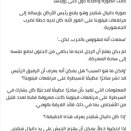
كانت الصورة واضحة دون حتى رؤيتها.
صورة دانيال شتاينر وهو يقنع رئيس الأركان بإرساله إلى
مرتفعات فيلوينا على الفور لأنه كان لديه خطة لضرب
الجمهورية.
'سمعت أنه مهووس بالحرب، لكن...'
لم يكن يعلم أن الرجل لديه ما يكفي من الجنون لدفع نفسه
إلى ساحة المعركة.
'ولكن ما هو السبب؟ هل يمكن أنه يعرف أن الرفيق الرئيس
قد نشر ساحرًا عظيمًا للسيطرة على مرتفعات فيلوينا؟'
المعلومات التي تفيد بأن ساحرًا عظيمًا (مدعيًا) كان يشارك في
السيطرة على مرتفعات فيلوينا كانت معروفة فقط لعدد قليل
من الأشخاص، بما في ذلك قائد الفرقة بالومي.
'إذا كان دانيال شتاينر يعرف هذه الحقيقة؟'
إذا ارتكبوا خطأ، يمكن أن يهزم الجيش على يد دانيال شتاينر،