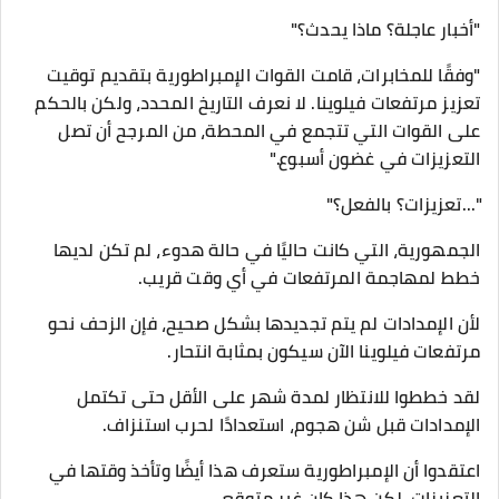
"أخبار عاجلة؟ ماذا يحدث؟"
"وفقًا للمخابرات، قامت القوات الإمبراطورية بتقديم توقيت
تعزيز مرتفعات فيلوينا. لا نعرف التاريخ المحدد، ولكن بالحكم
على القوات التي تتجمع في المحطة، من المرجح أن تصل
التعزيزات في غضون أسبوع."
"...تعزيزات؟ بالفعل؟"
الجمهورية، التي كانت حاليًا في حالة هدوء، لم تكن لديها
خطط لمهاجمة المرتفعات في أي وقت قريب.
لأن الإمدادات لم يتم تجديدها بشكل صحيح، فإن الزحف نحو
مرتفعات فيلوينا الآن سيكون بمثابة انتحار.
لقد خططوا للانتظار لمدة شهر على الأقل حتى تكتمل
الإمدادات قبل شن هجوم، استعدادًا لحرب استنزاف.
اعتقدوا أن الإمبراطورية ستعرف هذا أيضًا وتأخذ وقتها في
التعزيزات، لكن هذا كان غير متوقع.