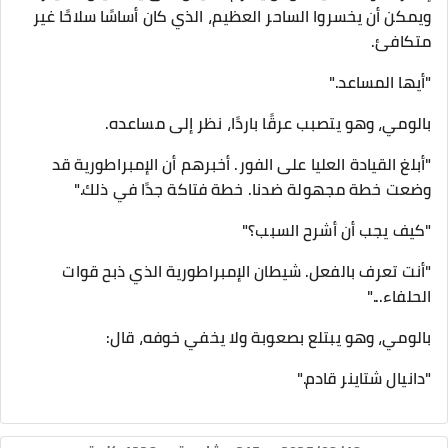
ويمكن أن يخسروا الساحر العظيم، الذي كان أساسًا سلاحًا غير
متكافئ.
"أيها المساعد."
بالومي، وهو يتصبب عرقًا باردًا، نظر إلى مساعده.
"أبلغ القيادة العليا على الفور. أخبرهم أن الإمبراطورية قد
وضعت خطة مجهولة ضدنا. خطة فتاكة جدًا في ذلك."
"كيف يجب أن أشرح السبب؟"
"أنت تعرف بالفعل. شيطان الإمبراطورية الذي ذبح قوات
الحلفاء..."
بالومي، وهو يبتلع بصعوبة ولا يخفي خوفه، قال:
"دانيال شتاينر قادم."