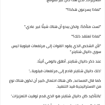
"لماذا يسرعون هكذا؟"
"لست متأكدًا. ولكن يبدو أن هناك شيئًا غير عادي."
"لماذا تعتقد ذلك؟"
"لأن الشخص الذي يقود القوات إلى مرتفعات فيلوينا ليس
سوى دانيال شتاينر."
عند ذكر دانيال شتاينر، أطلق بالومي أنينًا.
'ذلك دانيال شتاينر قادم إلى مرتفعات فيلوينا...'
كما قال المساعد، كان هناك احتمال كبير أن تكون هناك نوع
من الاستراتيجية قيد التنفيذ.
'بالتأكيد كان دانيال شتاينر هو الذي قدم توقيت التعزيزات.'