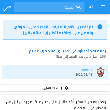
البحث
تم تفعيل نظام التعليقات الجديد على الموقع،
ونعمل على إضافته لتطبيق الهاتف قريبًا.
رواية لقد أخطأوا في اعتباري قائد حرب عظيم
255 - هل يأتي هذا الوغد إلى هنا؟
UWK07
2025/08/18
إعدادات القارئ
بعد يوم من السفر، أُخذ دانيال على حين غرة بمجرد أن نزل من
القطار في المحطة.