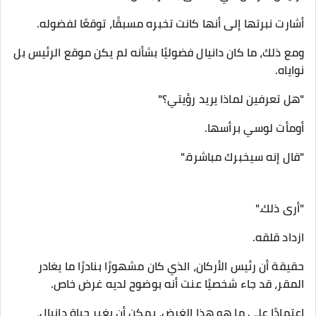
أشارت نبرتها إلى أنها كانت تخبره مسبقًا، توقعًا لفضوله.
ومع ذلك، ما كان دانيال فضوليًا بشأنه لم يكن موقع الرئيس بل
نواياه.
"هل تعرفين لماذا يريد رؤيتي؟"
أومأت لوسي برأسها.
"قال إنه سيخبرك مباشرة."
"أرى ذلك."
ازداد قلقه.
حقيقة أن رئيس الأركان، الذي كان مشهورًا بنادرًا ما يغادر
المقر، قد جاء شخصيًا عنت أنه بوضوح لديه غرض خاص.
اعتمادًا على ما هو هذا الغرض، يمكن أن يغير حياة دانيال،