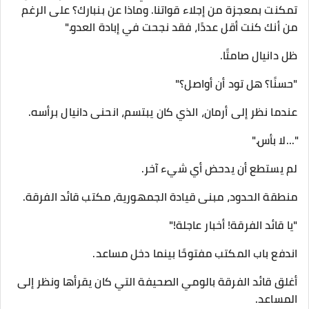
تمكنت بمعجزة من إجلاء قواتنا. وماذا عن بنبارك؟ على الرغم
من أنك كنت أقل عددًا، فقد نجحت في إبادة العدو."
ظل دانيال صامتًا.
"حسنًا؟ هل تود أن أواصل؟"
عندما نظر إلى أرمان، الذي كان يبتسم، انحنى دانيال برأسه.
"...لا بأس."
لم يستطع أن يدحض أي شيء آخر.
منطقة الحدود، مبنى قيادة الجمهورية، مكتب قائد الفرقة.
"يا قائد الفرقة! أخبار عاجلة!"
اندفع باب المكتب مفتوحًا بينما دخل مساعد.
أغلق قائد الفرقة بالومي الصحيفة التي كان يقرأها ونظر إلى
المساعد.