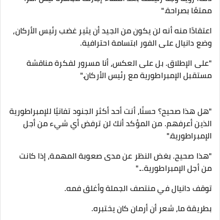
ممتعًا بصراحة."
اعتقادًا منه أنه لن يكون من الجيد أن يثير غضب رئيس الأركان،
وضع دانيال على الفور ابتسامة احترافية.
"على الإطلاق. بل على العكس، أنا مسرور لفكرة مناقشة
مستقبل الإمبراطورية مع رئيس الأركان."
"هل هذا صحيح؟ حسنًا، أنت أحد أكثر الجنود تفانيًا للإمبراطورية
الذين أعرفهم. من المؤكد أنك لن ترفض أي شيء من أجل
الإمبراطورية."
"هذا صحيح. بغض النظر عن مدى صعوبة المهمة، إذا كانت
من أجل الإمبراطورية..."
توقف دانيال في منتصف الجملة وأغلق فمه.
بطريقة ما، شعر أن أرمان كان يختبره.