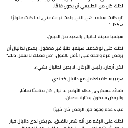
لذلك كان من الطبيعي أن يكون قلقًا.
'لو كانت سيلفيا هي التي جاءت تبحث عني، لما كنت متوترًا
هكذا...'
سيلفيا مدينة لدانيال بالعديد من الديون.
لذلك حتى لو قدمت سيلفيا طلبًا غير معقول، يمكن لدانيال أن
يرفض مرة واحدة على الأقل بالقول: "من فضلك لا تفعل ذلك."
لكن أرمان، رئيس الأركان، لا يدين لدانيال بشيء.
هو ببساطة يتعامل مع دانيال كجندي.
كقائد عسكري، إعطاء الأوامر لدانيال كان مناسبًا تمامًا،
والرفض سيكون بمثابة عصيان.
عبء عدم وجود حق الرفض كان كبيرًا.
لذلك على الرغم من أنه شعر بالقلق، لم يكن لدى دانيال خيار