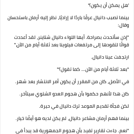
'هل يمكن أن يكون؟'
بينما تصبب دانيال عرقًا باردًا لا إراديًا، نظر إليه أرمان باستحسان
وقال:
"إذن سأتحدث بصراحة. أيها اللواء دانيال شتاينر، لقد أعددت
قواتًا لتقودها إلى مرتفعات فيلوينا بعد ثلاثة أيام من الآن."
ارتجفت عينا دانيال.
"بعد ثلاثة أيام من الآن... كما تقول؟"
في الأصل، كان من المقرر أن يكون أمر الانتشار بعد شهر.
كان هذا لأنهم حكموا بأن هجوم العدو الشتوي سيتأخر.
لكن فجأة تقديم الموعد ترك دانيال في حيرة.
بينما فهم أرمان مشاعر دانيال، لم يكن لديه هو أيضًا خيار.
"نعم. جاءت تقارير تفيد بأن هجوم الجمهورية قد يبدأ في