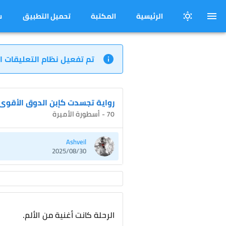
الرئيسية
المكتبة
تحميل التطبيق
س
تم تفعيل نظام التعليقات ا
رواية تجسدت كإبن الدوق الأقوى
70 - أسطورة الأميرة
Ashveil
2025/08/30
الرحلة كانت أغنية من الألم.