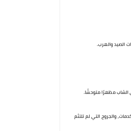
ت الصيد والهرب.
 الشاب مظهرًا متوحشًا.
ات، والجروح التي لم تلتئم