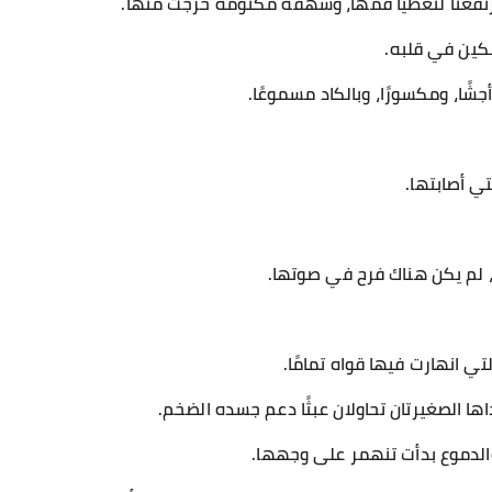
 ارتفعتا لتغطيا فمها، وشهقة مكتومة خرجت منها.
كين في قلبه.
أجشًا، ومكسورًا، وبالكاد مسموعًا.
ي أصابتها.
 لم يكن هناك فرح في صوتها.
 انهارت فيها قواه تمامًا.
ا الصغيرتان تحاولان عبثًا دعم جسده الضخم.
الدموع بدأت تنهمر على وجهها.