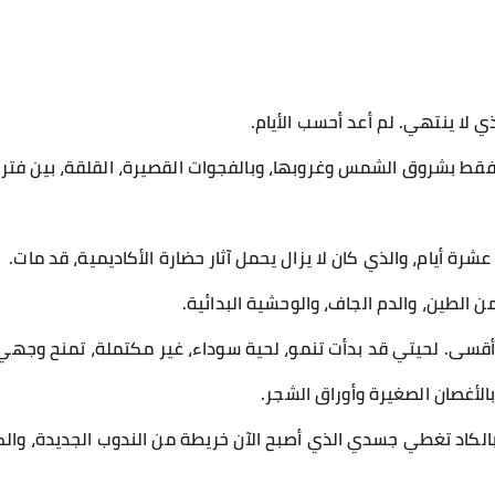
ي لا ينتهي. لم أعد أحسب الأيام.
 فقط بشروق الشمس وغروبها، وبالفجوات القصيرة، القلقة، بين فترا
رة أيام، والذي كان لا يزال يحمل آثار حضارة الأكاديمية، قد مات.
الطين، والدم الجاف، والوحشية البدائية.
، وأقسى. لحيتي قد بدأت تنمو، لحية سوداء، غير مكتملة، تمنح وجهي
بالأغصان الصغيرة وأوراق الشجر.
كاد تغطي جسدي الذي أصبح الآن خريطة من الندوب الجديدة، والكدم