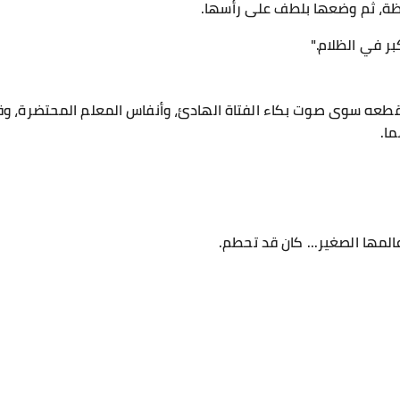
حظة، ثم وضعها بلطف على رأسها.
بر في الظلام."
قطعه سوى صوت بكاء الفتاة الهادئ، وأنفاس المعلم المحتضرة، وق
ا.
المها الصغير... كان قد تحطم.