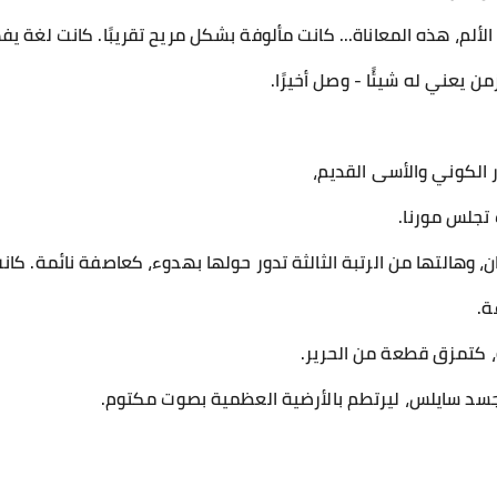
الألم، هذه المعاناة... كانت مألوفة بشكل مريح تقريبًا. كانت لغة يف
لزمن يعني له شيئًا - وصل أخيرًا.
ر الكوني والأسى القديم،
تجلس مورنا.
، وهالتها من الرتبة الثالثة تدور حولها بهدوء، كعاصفة نائمة. كانت
ة.
 كتمزق قطعة من الحرير.
سد سايلس، ليرتطم بالأرضية العظمية بصوت مكتوم.