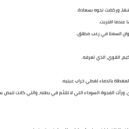
هها، وركضت نحوه بسعادة.
 عندما اقتربت.
اوان اتسعتا في رعب مطلق.
يم، القوي، الذي تعرفه.
مغطاة بالدماء تغطي خراب عينيه.
. ورأت الفجوة السوداء التي لا تلتئم في بطنه، والتي كانت تنبض 