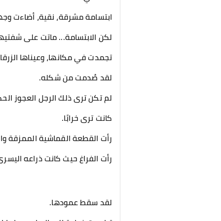
ابتسامة مشرقة، نقية، أضاءت وج
لكن الابتسامة... ماتت على شفتيها
​تجمدت في مكانها، وعيناها الزرق
لقد صُدمت من شكله.
لم تكن ترى ذلك الرجل العجوز الحك
كانت ترى خرابًا.
رأت القطعة القماشية الممزقة وال
رأت الفراغ حيث كانت ذراعه اليسرى
لقد سقط عمودها.