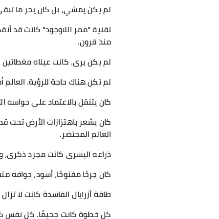
لم يكن يمشي، بل كان يجر ما تبقى
تقنية "ممر اللاوجود" كانت قد أن
منذ قرون.
لم يكن يرى. كانت عيناه مغطاتين
لم تكن هناك حاجة للرؤية. العالم
كان يتنقل بالاعتماد على حواسه ال
كان يشعر باهتزازات الأرض تحت قد
العالم المحتضر.
​ذراعه اليسرى كانت مجرد ذكرى، و
كان جرحًا مفتوحًا، أسود، حوافه مت
طاقة أزرايال الفاسدة كانت لا تزا
​كل خطوة كانت جحيمًا. كل نفس كان