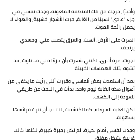
وأخيرًا، خرجت من تلك المنطقة الملعونة. وجدت نفسي في
جزء "عادي" نسبيًا من الغابة، حيث الأشجار خشبية، والهواء لا
يحمل رائحة الموت.
انهرت على الأرض، ألهث، والعرق يتصبب مني، وجسدي
يرتجف.
نجوت. مرة أخرى. لكنني شعرت بأن جزءًا مني قد تلوث، قد
تشوه بتلك الهمسات الخبيثة.
بعد أن استعدت بعض أنفاسي، وقررت أنني رأيت ما يكفي من
أهوال هذه الغابة ليوم واحد، بدأت في البحث عن طريقي
للعودة إلى الكهف.
لكن الغابة السوداء، كما اكتشفت، لا تحب أن تترك فرائسها
بسهولة.
وجدت نفسي أمام بحيرة. لم تكن بحيرة كبيرة، لكنها كانت
غريبة بشكل مقلق.