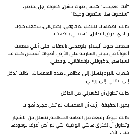
"أنت ضعيف..." همس صوت خشن، كصوت رجل يحتضر.
"ستموت هنا. ستموت وحيدًا."
كانت الهمسات تتلاعب بمخاوفي، بذكرياتي. سمعت صوت
والدي، دوق الظلال، يتهمني بالضعف.
سمعت صوت أليستر، يتوعدني بالعقاب. حتى أنني سمعت
أصواتًا من حياتي السابقة على الأرض، أصوات أشخاص كنت قد
نسيتهم، يذكرونني بإخفاقاتي، بوحدتي.
شعرت بالبرد يتسلل إلى عظامي. هذه الهمسات... كانت تدخل
إلى عقلي، إلى روحي.
كانت تحاول أن تكسرني من الداخل.
بعين الحقيقة، رأيت أن الهمسات لم تكن مجرد أصوات.
كانت خيوطًا رفيعة من الطاقة المظلمة، تتسلل من الأشجار
وتحاول أن تخترق هالتي الواقية التي لم أكن أعرف بوجودها
حتى الآن.