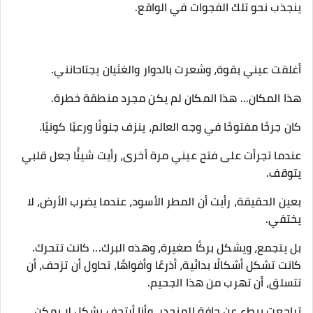
ينجذب نحو تلك الفجوات في الواقع.
أغلقت عيني بقوة، وشعرت بالدوار والغثيان يجتاحانني.
هذا المكان... هذا المكان لم يكن مجرد منطقة خطرة.
كان جرحًا مفتوحًا في وجه العالم، ينزف جنونًا ورعبًا كونيًا.
عندما تجرأت على فتح عيني مرة أخرى، رأيت شيئًا جعل قلبي
يتوقف.
بعين الحقيقة، رأيت أن المطر الأسود، عندما يضرب الأرض، لا
يختفي.
بل يتجمع، ويشكل بركًا صغيرة، وهذه البرك... كانت تتحرك.
كانت تشكل أشكالًا بدائية، أذرعًا وأفواهًا، تحاول أن تزحف، أن
تتسلق، أن تهرب من هذا الجحيم.
تراجعت ببطء عن حافة المنحدر، وأنا أرتجف بشكل لا يمكن