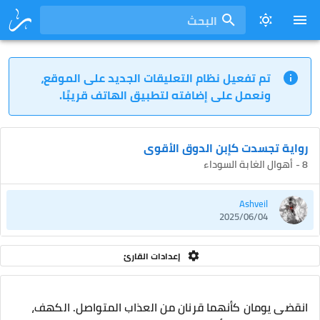
البحث
تم تفعيل نظام التعليقات الجديد على الموقع،
ونعمل على إضافته لتطبيق الهاتف قريبًا.
رواية تجسدت كإبن الدوق الأقوى
8 - أهوال الغابة السوداء
Ashveil
2025/06/04
إعدادات القارئ
انقضى يومان كأنهما قرنان من العذاب المتواصل. الكهف،