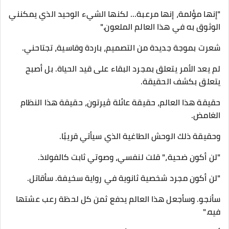
"إنها مؤلمة، إنها مرعبة... لكنها الشيء الوحيد الذي يمكنني
الوثوق به في هذا العالم الملعون."
شعرت بموجة جديدة من التصميم، باردة وقاسية، تجتاحني.
لم يعد الأمر يتعلق بمجرد البقاء على قيد الحياة. بل أصبح
يتعلق بكشف الحقيقة.
حقيقة هذا العالم، حقيقة عائلة ڤيرتون، حقيقة هذا النظام
الغامض.
وحقيقة ذلك الوحش الطاغية الذي سيأتي قريبًا.
"لن أكون ضحية،" قلت لنفسي، وصوتي ثابت كالفولاذ.
"لن أكون مجرد شخصية ثانوية في رواية سخيفة. سأقاتل.
سأنجو. وسأجعل هذا العالم يدفع ثمن كل لحظة رعب عشتها
فيه."