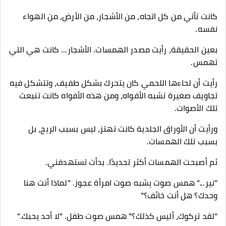
كانت تأتي من كل اتجاه، من الأشجار، من الأرض، من الهواء
نفسه.
بعين الحقيقة، رأيت مصدر الهمسات. الأشجار... كانت هي التي
تهمس.
رأيت أن لحاءها اللحمي كان يتحرك بشكل طفيف، وتتشكل فيه
تجاويف صغيرة تشبه الأفواه، ومن هذه الأفواه كانت تنبعث
تلك الأصوات.
ورأيت أن الأوراق الجلدية كانت تهتز، ليس بسبب الريح، بل
بسبب تلك الهمسات.
ثم أصبحت الهمسات أكثر تحديدًا. بدأت تستهدفني.
"نير..." همس صوت يشبه صوت امرأة عجوز. "لماذا أنت هنا
وحدك؟ هل أنت خائف؟"
"لقد تركوك، أليس كذلك؟" همس صوت طفل. "لا أحد يحبك."