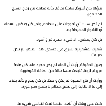
ماؤها كان أسودًا، ساكنًا تمامًا، كأنه قطعة من زجاج السبج
المصقول.
لم تكن هناك أي تموجات على سطحه، ولم يكن يعكس السماء
أو الأشجار المحيطة به.
بل كان يعكس... لا شيء. مجرد فراغ أسود.
شعرت بقشعريرة تسري في جسدي. هذا المكان لم يكن
طبيعيًا.
بعين الحقيقة، رأيت أن الماء لم يكن مجرد ماء. كان مادة
غريبة، لزجة، تنبعث منها هالة من الطاقة الفوضوية.
ورأيت أن قاع البحيرة لم يكن واضحًا، بل كان يبدو وكأنه يمتد
إلى ما لا نهاية، إلى عمق مظلم لا يمكن سبر غوره.
كنت على وشك أن أبتعد، عندما لفت انتباهي شيء ما.