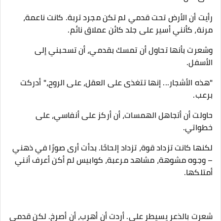
رأيت أن الأرض تحت قدمي لم تكن مجرد تربة. كانت ناعمة،
مرنة، كأنني أسير على جلد كائن عملاق نائم.
وشعرت بأنها تحاول أن تمسك بقدمي، أن تسحبني إلى
الأسفل.
"هذه الأشجار... إنها تتغذى على العقل، على الروح،" أدركت
برعب.
حاولت أن أتجاهل الهمسات، أن أركز على أنفاسي، على
خطواتي.
لكنها كانت تزداد قوة، تزداد إلحاحًا. بدأت أرى صورًا في ذهني
– وجوه مشوهة، مشاهد مرعبة، كوابيس لم أكن أعرف أنني
أمتلكها.
شعرت بالذعر يسيطر علي. أردت أن أهرب، أن أصرخ. لكن قدمي