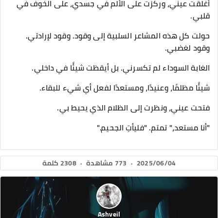
أغلقت عيني، وركزت على الألم في جسدي، على الخوف في
قلبي.
حولت كل هذه المشاعر السلبية إلى وقود. وقود لإرادتي.
وقود لغضبي.
الغابة السوداء لم تكسرني. بل أيقظت شيئًا في داخلي.
شيئًا مظلمًا، وعنيدًا، ومستعدًا لفعل أي شيء للبقاء.
فتحت عيني، ونظرت إلى الظلام الذي يحيط بي.
"أنا مستعد،" تمتم. "فليأتِ الجحيم."
2025/06/04
·
773 مشاهدة
·
2308 كلمة
Ashveil