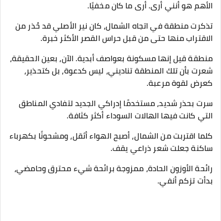
الأهم هو أنني أرى. أرى ما كان مخفيًا.
تذكرت منطقة في اتجاه الشمال، كان نير الأصلي قد حُذر من
الاقتراب منها حتى من قبل حراس القصر الأكثر خبرة.
منطقة قيل إنها مسكونة بعواصف أبدية. الآن، بعين الحقيقة،
شعرت بأن تلك المنطقة تناديني، ليس كدعوة، بل كتحذير،
كعرض لقوة مرعبة.
سرت بحذر شديد، مستخدمًا إدراكي الجديد لتفادي المناطق
التي كانت فيها الهالات السوداء أكثر كثافة.
كلما اقتربت من الشمال، أصبح الهواء أثقل، ومشحونًا بكهرباء
ساكنة جعلت شعر ذراعي يقف.
رائحة الأوزون الحادة، ممزوجة برائحة شيء محترق وحامضي،
بدأت تزكم أنفي.