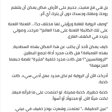
بل هي فخ مميت، جحيم على الأرض، مكان يمكن أن يلتهم
روحك وعقلك وجسدك دون أن يترك أي أثر.
"وصف الرواية للغابة ورؤيتي لها مختلف جدًا... اللعنة! اللعنة
على تلك الكاتبة! اللعنة على هذا العالم!" صرخت، وصوتي
يتردد في الكهف الفارغ.
كيف يمكن لأحد أن يكتب عن هذا المكان بهذه السطحية،
بهذه اللامبالاة؟ هل كانت مجرد أداة لجمع البطلين
"الرومانسيين"؟ هل كانت مجرد خلفية "مثيرة" لقصة حبهما
المزعومة؟
أدركت الآن أن الرواية لم تكن مجرد عمل أدبي سيء. كانت
كذبة.
كذبة خطيرة، كذبة مميتة. لو اعتمدت على ما قرأته فيها،
لكنت ميتًا الآن، أو مجنونًا، أو أسوأ.
"عين الحقيقة..." تمتمت، وشعرت بوخز خفيف في عيني.