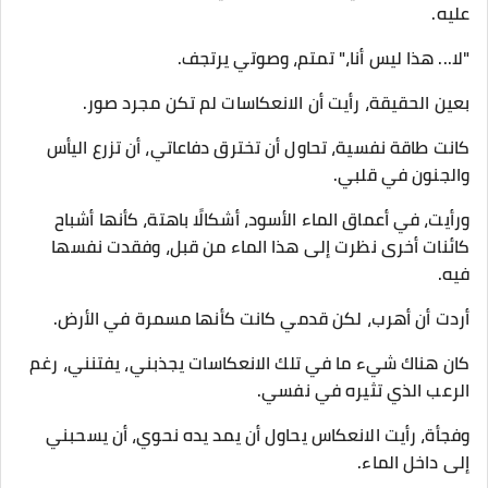
عليه.
"لا... هذا ليس أنا،" تمتم، وصوتي يرتجف.
بعين الحقيقة، رأيت أن الانعكاسات لم تكن مجرد صور.
كانت طاقة نفسية، تحاول أن تخترق دفاعاتي، أن تزرع اليأس
والجنون في قلبي.
ورأيت، في أعماق الماء الأسود، أشكالًا باهتة، كأنها أشباح
كائنات أخرى نظرت إلى هذا الماء من قبل، وفقدت نفسها
فيه.
أردت أن أهرب، لكن قدمي كانت كأنها مسمرة في الأرض.
كان هناك شيء ما في تلك الانعكاسات يجذبني، يفتنني، رغم
الرعب الذي تثيره في نفسي.
وفجأة، رأيت الانعكاس يحاول أن يمد يده نحوي، أن يسحبني
إلى داخل الماء.