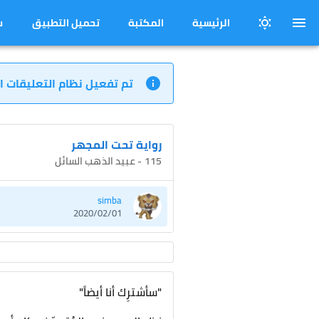
الرئيسية
المكتبة
تحميل التطبيق
س
تم تفعيل نظام التعليقات ا
رواية تحت المجهر
115 - عبيد الذهب السائل
simba
2020/02/01
"سأشترِك أنا أيضاً"