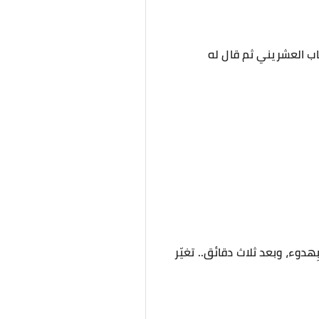
شاب العشريني ثم قال له
ِهدوء، وبعد ثلاث دقائق.. تغيّر