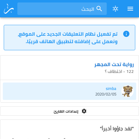
البحث
تم تفعيل نظام التعليقات الجديد على الموقع،
ونعمل على إضافته لتطبيق الهاتف قريبًا.
رواية تحت المجهر
122 - اختطاف ؟
simba
2020/02/05
إعدادات القارئ
"لقد جاؤوا أخيراً"