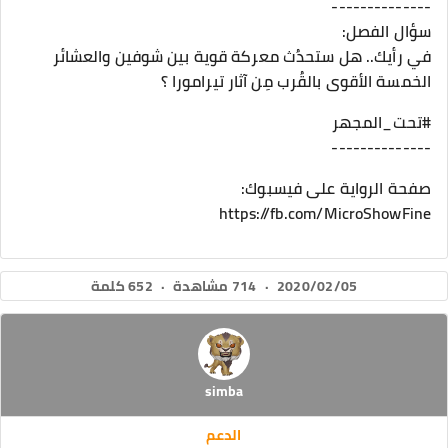
--------------
سؤال الفصل:
في رأيك.. هل ستحدُث معركة قوية بين شوفين والعشائر
الخمسة الأقوى بالقُرب مِن آثار تيرامورا ؟
#تحت_المجهر
--------------
صفحة الرواية على فيسبوك:
https://fb.com/MicroShowFine
2020/02/05
·
714 مشاهدة
·
652 كلمة
simba
الدعم