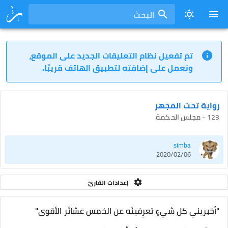
البحث
تم تفعيل نظام التعليقات الجديد على الموقع،
ونعمل على إضافته لتطبيق الهاتف قريبًا.
رواية تحت المجهر
123 - مجلس الحكمة
simba
2020/02/06
إعدادات القارئ
"أخبريني كل شيءٍ تعرِفينَه عن الخمس عشائر الأقوى"