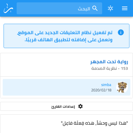
البحث
تم تفعيل نظام التعليقات الجديد على الموقع،
ونعمل على إضافته لتطبيق الهاتف قريبًا.
رواية تحت المجهر
153 - نظرية الصدمة
simba
2020/02/18
إعدادات القارئ
"هذا ليس وحشاً، هذه فِعلَة فاعِل"