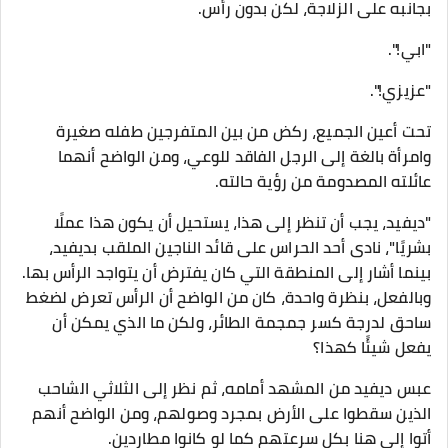
بجانبه على الزلاجة، لكن بدون رأس.
"ابي!".
"عزيزي!".
تحت أعين الجميع، ركض من بين المتفرجين طفله صغيرة
وامرأة بالغة إلى الرجل الفاقد للوعي، ومن الواضح أنهما
عائلته المصدومة من رؤية حالته.
"ديفيد، يجب أن تنظر إلى هذا، يستحيل أن يكون هذا عملًا
بشريًا"، نادى أحد الحراس على قائد الناجين الملقب بديفيد،
بينما أشار إلى المنطقة التي كان يفترض أن يتواجد الرأس بها.
وبالفعل، بنظرة واحدة، كان من الواضح أن الرأس تعرض لضغط
ساحق لدرجة كسر جمجمة الطائر، ولكن ما الذي يمكن أن
يفعل شيئًا كهذا؟
عبس ديفيد من المشهد أمامه، ثم نظر إلى الثلاثي الشاحب
الذين سقطوا على الأرض بمجرد وصولهم، ومن الواضح أنهم
أتوا إلى هنا بكل سرعتهم كما لو كانوا مطاردين.