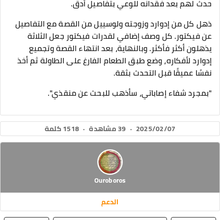
حدث لهم بعد فقدانه للوعي بتفاصيل أدق.
ذهل كل من إدوارد وزوجته ولوسييل من القصة مع التفاصيل
عن فيكتور. كل وصف إضافي لقدرات فيكتور جعل الثلاثة
يذهلون أكثر فأكثر. وبالنهاية، بعد انتهاء القصة وتجميع
إدوارد لأفكاره، وضع طبق الطعام الفارغ على الطاولة ثم أخذ
نفسًا عميقًا قبل التحدث بثقة.
"بمجرد شفاء إصاباتي، سأذهب للبحث عن منقذي".
2025/02/07
·
39 مشاهدة
·
1518 كلمة
Ouroboros
الدعم