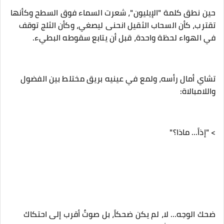
‎حين نطق كلمة "الإيليون"، شعرت السماء فوق السطح وكأنها
تقترب، كأن السحاب الثقيل انحنى ليصغي، وكأن الثلج توقف
في الهواء لحظة واحدة، قبل أن يتابع سقوطه البطيء.
‎تشاي أمال رأسه، ولمع في عينيه بريق مختلط بين الفضول
واللامبالاة:
‎ضحك الوجه… لا، لم يكن ضحكاً، بل صوتٌ أقرب إلى احتكاك