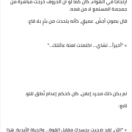
ارتجاجاً في الهواء، كان كما لو أن الحروف خرجت مباشرة من
جمجمة المستمع لا من فمه.
‎> "الآن، لقد ضحيت بجسدك مقابل القوة… والحياة الأبدية. هذا