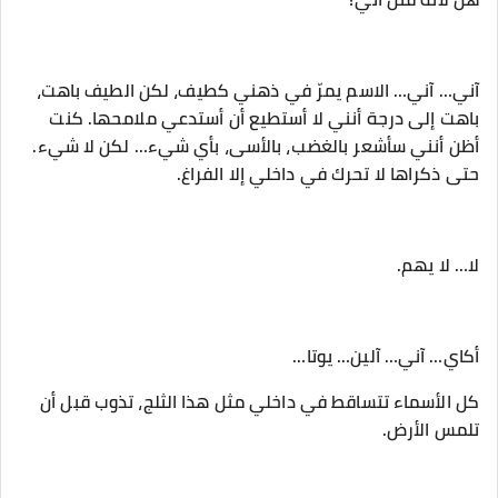
‎آني… آني… الاسم يمرّ في ذهني كطيف، لكن الطيف باهت،
باهت إلى درجة أنني لا أستطيع أن أستدعي ملامحها. كنت
أظن أنني سأشعر بالغضب، بالأسى، بأي شيء… لكن لا شيء.
حتى ذكراها لا تحرك في داخلي إلا الفراغ.
‎كل الأسماء تتساقط في داخلي مثل هذا الثلج، تذوب قبل أن
تلمس الأرض.