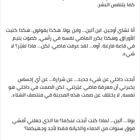
كما يتنفس البشر.
‎أنا تشاي أوجين. ابن آلين… وابن يوتا. هكذا يقولون. هكذا كتبت
الأوراق، وهكذا يكرر الماضي نفسه في رأسي، كصوت يتيم
في قاعة فارغة. أوه… لقد عرفت ماضي. لكن… ماذا تغيّر؟ لا
شيء.
‎أبحث داخلي عن شيء جديد… عن شرارة… عن أي إحساس
يخبرني أن معرفة ماضي غيّرتني. لكن الصمت في داخلي هو
نفسه، لا يختلف عن صمت هذه المدينة في منتصف الشتاء.
‎يوتا… آلين… لماذا كنت أبحث عنكما؟ ما الذي جعلني أمشي
فوق سنوات من الدماء والخيانة فقط لأجد وجهيكما؟