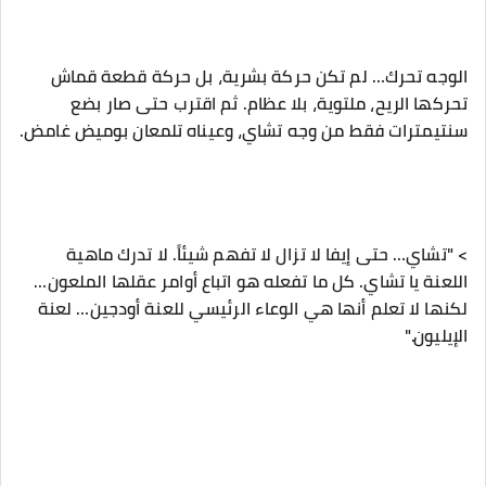
‎الوجه تحرك… لم تكن حركة بشرية، بل حركة قطعة قماش
تحركها الريح، ملتوية، بلا عظام. ثم اقترب حتى صار بضع
سنتيمترات فقط من وجه تشاي، وعيناه تلمعان بوميض غامض.
‎> "تشاي… حتى إيفا لا تزال لا تفهم شيئاً. لا تدرك ماهية
اللعنة يا تشاي. كل ما تفعله هو اتباع أوامر عقلها الملعون…
لكنها لا تعلم أنها هي الوعاء الرئيسي للعنة أودجين… لعنة
الإيليون."