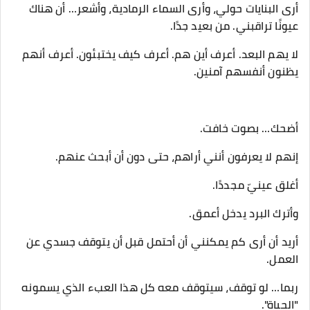
‎أرى البنايات حولي، وأرى السماء الرمادية، وأشعر… أن هناك
عيونًا تراقبني. من بعيد جدًا.
‎لا يهم البعد. أعرف أين هم. أعرف كيف يختبئون. أعرف أنهم
يظنون أنفسهم آمنين.
‎أريد أن أرى كم يمكنني أن أحتمل قبل أن يتوقف جسدي عن
العمل.
‎ربما… لو توقف، سيتوقف معه كل هذا العبء الذي يسمونه
"الحياة".