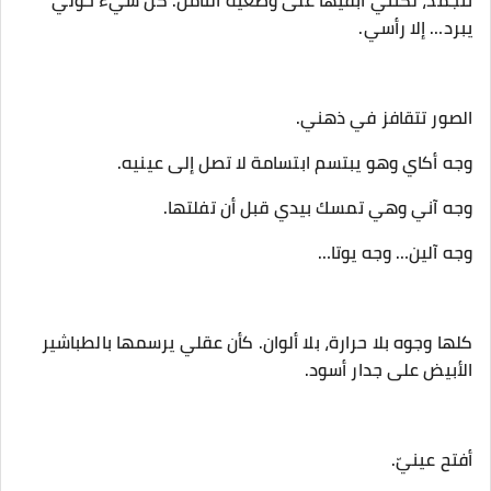
تتجمد، لكنني أبقيها على وضعيّة التأمل. كل شيء حولي
يبرد… إلا رأسي.
‎كلها وجوه بلا حرارة، بلا ألوان. كأن عقلي يرسمها بالطباشير
الأبيض على جدار أسود.