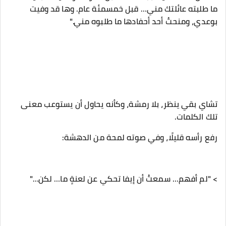
ما طلبته عائلتك مني… قبل خمسمئة عام. وها قد وفيت
بوعدي، ومنحتُ أحد أحفادها ما طلبوه مني."
‎تشاي بقي ينظر، بلا رمشة، وكأنه يحاول أن يستوعب معنى
تلك الكلمات.