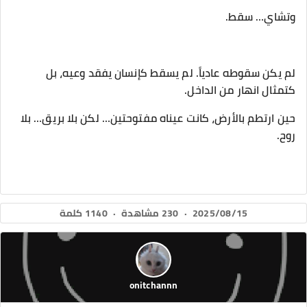
‎لم يكن سقوطه عادياً. لم يسقط كإنسان يفقد وعيه، بل
كتمثال انهار من الداخل.
‎حين ارتطم بالأرض، كانت عيناه مفتوحتين… لكن بلا بريق… بلا
روح.
2025/08/15
·
230 مشاهدة
·
1140 كلمة
onitchannn