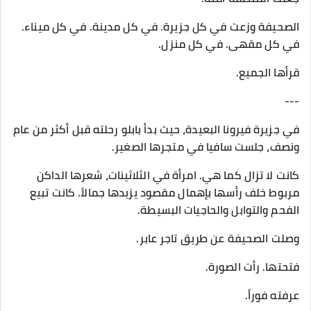
الصحيفة وزعت في كل جزيرة. في كل مدينة. في كل ميناء.
في كل مقهى. في كل منزل.
قرأها الجميع.
---
في جزيرة فيرونا البعيدة، حيث بدأ بابلو رحلته قبل أكثر من عام
ونصف، جلست سافيا في متجرها الصغير.
كانت لا تزال كما هي. امرأة في الثلاثينات، شعرها الداكن
مربوط خلف رأسها بإهمال مقصود يزيدها جمالاً. كانت تبيع
الفحم والتوابل والحاجيات البسيطة.
وصلت الصحيفة عن طريق تاجر عابر.
فتحتها. رأت الصورة.
عرفته فوراً.