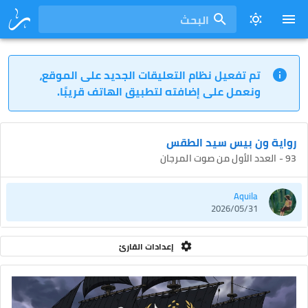
البحث
تم تفعيل نظام التعليقات الجديد على الموقع،
ونعمل على إضافته لتطبيق الهاتف قريبًا.
رواية ون بيس سيد الطقس
93 - العدد الأول من صوت المرجان
Aquila
2026/05/31
إعدادات القارئ