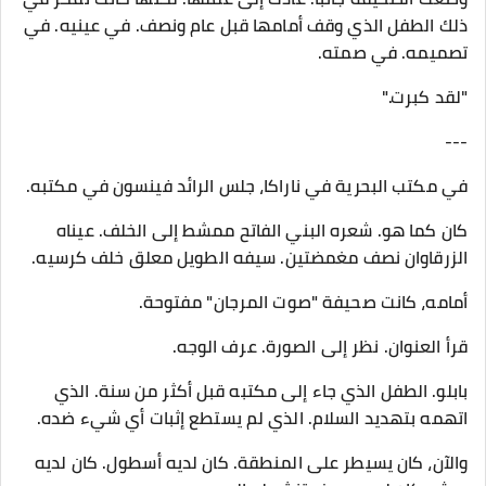
ذلك الطفل الذي وقف أمامها قبل عام ونصف. في عينيه. في
تصميمه. في صمته.
"لقد كبرت."
---
في مكتب البحرية في ناراكا، جلس الرائد فينسون في مكتبه.
كان كما هو. شعره البني الفاتح ممشط إلى الخلف. عيناه
الزرقاوان نصف مغمضتين. سيفه الطويل معلق خلف كرسيه.
أمامه، كانت صحيفة "صوت المرجان" مفتوحة.
قرأ العنوان. نظر إلى الصورة. عرف الوجه.
بابلو. الطفل الذي جاء إلى مكتبه قبل أكثر من سنة. الذي
اتهمه بتهديد السلام. الذي لم يستطع إثبات أي شيء ضده.
والآن، كان يسيطر على المنطقة. كان لديه أسطول. كان لديه