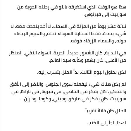
هذا هو الوقت الذي استغرقه بابلو في رحلته الجوية من
سوربيت إلى فيرتوس.
ثلاثة عشر يوماً من العزلة في السماء. لا أحد يتحدث معه. لا
شيء يحدث. فقط السحابة السوداء تحته، والغيوم البيضاء
حوله، والسماء الزرقاء فوقه.
في البداية، كان الشعور جديداً. الحرية، الهواء النقي، المنظر
من الأعلى. كان يشعر وكأنه سيد العالم.
لكن بحلول اليوم الثالث، بدأ الملل يتسرب إليه.
لم يكن هناك شيء ليفعله سوى الجلوس، والنظر إلى الأفق،
والتفكير. كان يفكر في الماضي، في فيرونا، في ناراكا، في
سوربيت. كان يفكر في ماركو، وجيني، وكوما، ودارين...
الملل كان قاتلاً تقريباً.
لهذا، لجأ إلى الكتب.