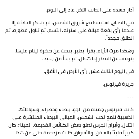
أدار جسده على الجانب الآخر. عاد إلى النوم.
في الصباح، استيقظ مع شروق الشمس. لم يتذكر الحادثة إلا
عندما رأى بقعة مبللة على سترته. ابتسم. ثم تناول فطوره. ثم
انطلق مجدداً.
وهكذا مرت الأيام. يقرأ. يطير. يبحث عن صخرة لينام عليها.
يتوقف عن المطر إذا هطل. ثم يبدأ من جديد.
في اليوم الثالث عشر، رأى الأرض في الأفق.
جزيرة فيرتوس.
---
كانت فيرتوس جميلة من الجو. بيضاء وخضراء، وشواطئها
الذهبية تلمع تحت الشمس. المباني البيضاء المنتشرة على
التلال، وأبراج الجرس تعلو بعض الكنائس القديمة. الميناء كان
كبيراً مليئاً بالسفن. والأسواق كانت مزدحمة حتى من هذا