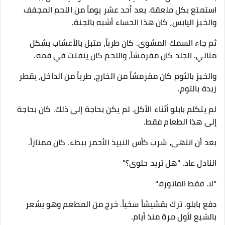
استمتع بكل ملعقة. بعد أحد عشر يوماً من اللحم المجفف
والخبز اليابس، كان هذا الحساء أشبه بالجنة.
ثم جاء السمك المشوي. كان طرياً، متبل بالأعشاب بشكل
مثالي. الجلد كان مقرمشاً، واللحم كان يتفتت في فمه.
والخبز بالثوم كان مقرمشاً من الخارج، طرياً من الداخل، يقطر
زبدة بالثوم.
لم يتكلم بابلو أثناء الأكل. لم يكن بحاجة إلى ذلك. كان بحاجة
إلى هذا الطعام فقط.
بعد أن انتهى، شرب كأس النبيذ الأحمر ببطء. كان ممتازاً.
النادل عاد. "هل تريد حلوى؟"
"لا. فقط الفاتورة."
دفع بابلو. ترك بقشيشاً سخياً. خرج من المطعم وهو يشعر
بالشبع لأول مرة منذ أيام.