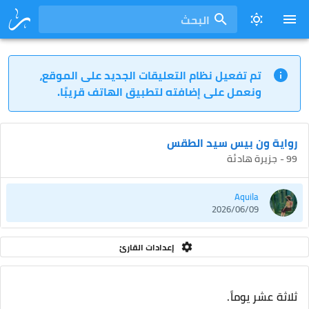
البحث
تم تفعيل نظام التعليقات الجديد على الموقع،
ونعمل على إضافته لتطبيق الهاتف قريبًا.
رواية ون بيس سيد الطقس
99 - جزيرة هادئة
Aquila
2026/06/09
إعدادات القارئ
ثلاثة عشر يوماً.