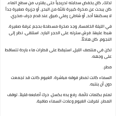
لذلك، كان يخفض سحابته تدريجياً حتى يقترب من سطح الماء.
كان يبحث عن صخرة كبيرة ناتئة من البحر، أو جزيرة صغيرة جداً
لا يسكنها أحد، أو شاطئ رملي ضيق عند قدم جرف صخري.
في الليلة الخامسة، وجد صخرة مسطحة بحجم غرفة صغيرة.
هبط عليها. فرش سترته على الحجر البارد. استلقى. نظر إلى
النجوم. كان هادئاً.
لكن في منتصف الليل، استيقظ على قطرات ماء باردة تتساقط
على وجهه.
مطر.
السماء كانت تمطر فوقه مباشرة. الغيوم كانت قد تجمعت
دون أن ينتبه.
تمتم بكلمات نائمة. رفع يده بكسل. حرك أصابعه قليلاً. توقف
المطر. تفرقت الغيوم وعادت السماء صافية.