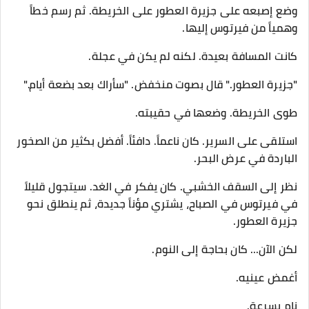
وضع إصبعه على جزيرة العطور على الخريطة. ثم رسم خطاً
وهمياً من فيرتوس إليها.
كانت المسافة بعيدة. لكنه لم يكن في عجلة.
"جزيرة العطور." قال بصوت منخفض. "سأراك بعد بضعة أيام."
طوى الخريطة. وضعها في حقيبته.
استلقى على السرير. كان ناعماً. دافئاً. أفضل بكثير من الصخور
الباردة في عرض البحر.
نظر إلى السقف الخشبي. كان يفكر في الغد. سيتجول قليلاً
في فيرتوس في الصباح، يشتري مؤناً جديدة، ثم ينطلق نحو
جزيرة العطور.
لكن الآن... كان بحاجة إلى النوم.
أغمض عينيه.
نام بسرعة.