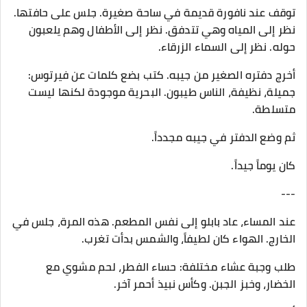
توقف عند نافورة قديمة في ساحة صغيرة. جلس على حافتها.
نظر إلى المياه وهي تتدفق. نظر إلى الأطفال وهم يلعبون
حوله. نظر إلى السماء الزرقاء.
أخرج دفتره الصغير من جيبه. كتب بضع كلمات عن فيرتوس:
جميلة، نظيفة، الناس طيبون. البحرية موجودة لكنها ليست
متسلطة.
ثم وضع الدفتر في جيبه مجدداً.
كان يوماً جيداً.
---
عند المساء، عاد بابلو إلى نفس المطعم. هذه المرة، جلس في
الخارج. الهواء كان لطيفاً، والشمس بدأت تغرب.
طلب وجبة عشاء مختلفة: حساء الفطر، لحم مشوي مع
الخضار، وخبز الجبن. وكأس نبيذ أحمر آخر.