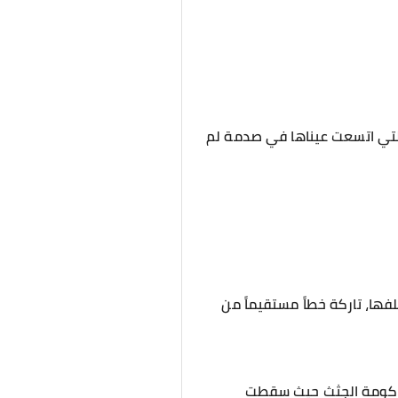
 التي اتسعت عيناها في صدمة لم
لفها، تاركة خطاً مستقيماً من
لى كومة الجثث حيث سقطت