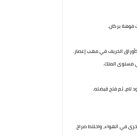
ت فوهة بركان.
كأوراق الخريف في مهب إعصار.
ي مستوى الملك.
 تام، ثم فتح قبضته.
خرى في الهواء، واختلط صراخ