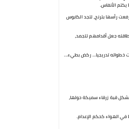
 يكتم الأنفاس.
رفعت رأسها بترنح، لتجد الكابوس
 طاقته جعل أقدامهم تتجمد،
خطواته تدريجيا... ركض بطيء...
تشكل قبة زرقاء سميكة حولها،
ا في الهواء كحكم الإعدام.