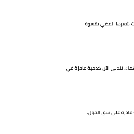
لات شعرها الفضي بقسوة،
ماء، تتدلى الآن كدمية عاجزة في
 قادرة على شق الجبال.