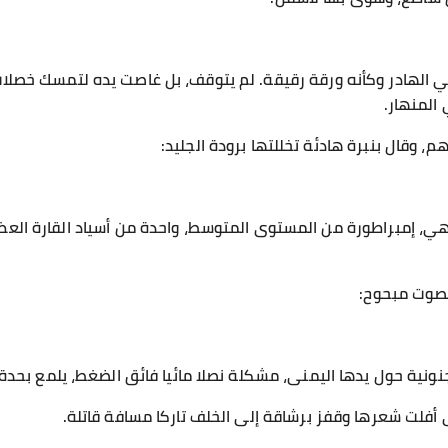
ائي الهادر وكأنه ورقة رقيقة. لم يتوقف، بل غاصت يده لتمسك خص
المنهار.
 وقال بنبرة هادئة تخللتها برودة الجليد:
 هي، إمبراطورة من المستوى المتوسط، واحدة من أسياد القارة العظ
بصوت مبحوح:
نية حول يدها اليمنى، مشكلة نصلا مائيا فائق الضغط، يلمع بحدة
 أفلت شعرها وقفز برشاقة إلى الخلف تاركا مسافة قاتلة.