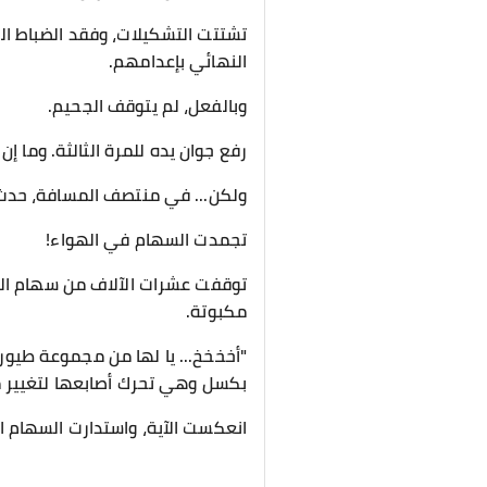
تشتتت التشكيلات، وفقد الضباط ال
النهائي بإعدامهم.
وبالفعل، لم يتوقف الجحيم.
رفع جوان يده للمرة الثالثة. وما 
ولكن... في منتصف المسافة، حدث 
تجمدت السهام في الهواء!
توقفت عشرات الآلاف من سهام الط
مكبوتة.
"أخخخخ... يا لها من مجموعة طيو
بكسل وهي تحرك أصابعها لتغيير م
انعكست الآية، واستدارت السهام ال