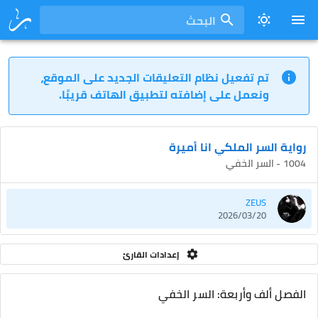
البحث
تم تفعيل نظام التعليقات الجديد على الموقع،
ونعمل على إضافته لتطبيق الهاتف قريبًا.
رواية السر الملكي انا أميرة
1004 - السر الخفي
ZEUS
2026/03/20
إعدادات القارئ
الفصل ألف وأربعة: السر الخفي