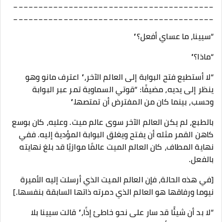
________________________________________
________________________________________
“سيينا، ما عساي أفعل؟”
“ماذا؟”
“لا أستطيع فتح البوابة إلى العالم الآخر،” اعترف مانو وهو
ينظر إلى يديه، مضيفًا: “قوتي السماوية تمر عبر البوابة
وحسب، بينما كان من المفترض أن تمتصها.”
بالطبع، لم يكن العالم الآخر سوى عالم ميت. وعليه، كان بوسع
كاهن القمر مثله أن يفتح ويغلق البوابة المؤدية إليه. ففي
نهاية المطاف، كان العالم الميت عالمًا موازيًا قد بلغ نهايته
بالفعل.
[في هذه الحالة، فإن العالم الميت الذي أرسلت إليه الأميرة
نيوما ورفاقها هو العالم الذي دمرته ذاتها السابقة بنفسها.]
“لا بد أن شيئًا قد سار على نحو خاطئ إذًا،” قالت سيينا بلا