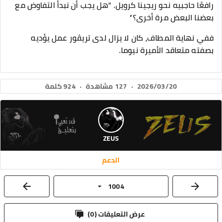
رافعًا حاجبيه نحو ريجينا كرويل. “هل يجب أن نبدأ التفاوض مع
بعضنا البعض مرة أخرى؟”
ففي نهاية المطاف، كان لا يزال لدى تريڤور عمل يؤديه
بصفته متعاقد الأميرة نيوما.
2026/03/20
·
127 مشاهدة
·
924 كلمة
ZEUS
الدعم
1004
عرض التعليقات (
0
)