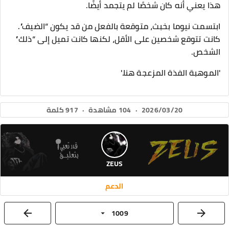
هذا يعني أنه كان شخصًا لم يتجمد أيضًا.
ابتسمت نيوما بخبث، متوقعة بالفعل من قد يكون “الضيف”.
كانت تتوقع شخصين على الأقل، لكنها كانت تميل إلى “ذلك”
الشخص.
'الموهبة الفذة المزعجة هنا.'
2026/03/20
·
104 مشاهدة
·
917 كلمة
ZEUS
الدعم
1009