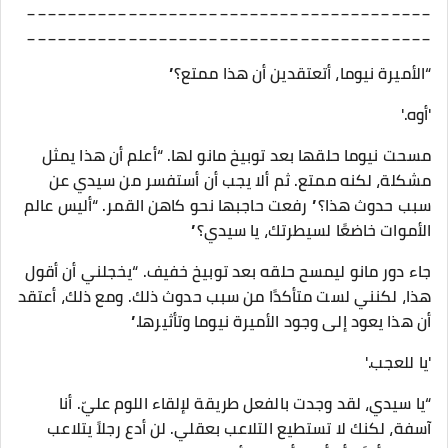
________________________________________
________________________________________
“الأميرة نيوما، أتعتقدين أن هذا ممتع؟”
'أوه.'
مسحت نيوما حلقها بعد توبيخ مانو لها. “أعلم أن هذا يمثل
مشكلة، لكنه ممتع. ثم ألا يجب أن أستفسر من سيدي عن
سبب حدوث هذا؟” رفعت حاجبها نحو كاهن القمر. “أليس عالم
الأموات خاضعًا لسيطرتك، يا سيدي؟”
جاء دور مانو ليمسح حلقه بعد توبيخ خفيف. “يخجلني أن أقول
هذا، لكنني لست متأكدًا من سبب حدوث ذلك. ومع ذلك، أعتقد
أن هذا يعود إلى وجود الأميرة نيوما وتأثيرها.”
'يا للعجب.'
“يا سيدي، لقد وجدت بالفعل طريقة لإلقاء اللوم عليّ. أنا
آسفة، لكنك لا تستطيع التلاعب بعقلي. لن أدع رجلاً يتلاعب