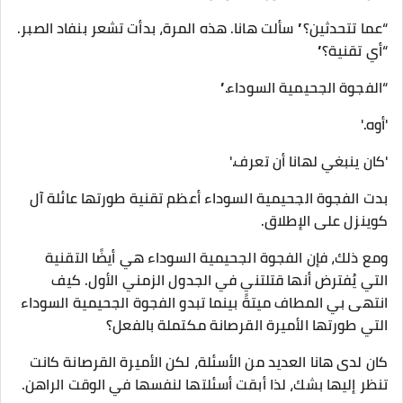
“عما تتحدثين؟” سألت هانا. هذه المرة، بدأت تشعر بنفاد الصبر.
“أي تقنية؟”
“الفجوة الجحيمية السوداء.”
'أوه.'
'كان ينبغي لهانا أن تعرف.'
بدت الفجوة الجحيمية السوداء أعظم تقنية طورتها عائلة آل
كوينزل على الإطلاق.
ومع ذلك، فإن الفجوة الجحيمية السوداء هي أيضًا التقنية
التي يُفترض أنها قتلتني في الجدول الزمني الأول. كيف
انتهى بي المطاف ميتةً بينما تبدو الفجوة الجحيمية السوداء
التي طورتها الأميرة القرصانة مكتملة بالفعل؟
كان لدى هانا العديد من الأسئلة، لكن الأميرة القرصانة كانت
تنظر إليها بشك، لذا أبقت أسئلتها لنفسها في الوقت الراهن.