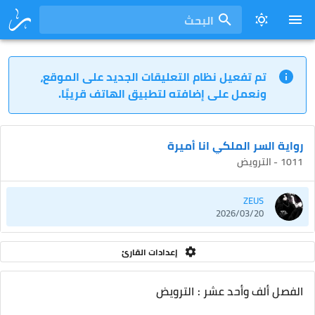
البحث
تم تفعيل نظام التعليقات الجديد على الموقع،
ونعمل على إضافته لتطبيق الهاتف قريبًا.
رواية السر الملكي انا أميرة
1011 - الترويض
ZEUS
2026/03/20
إعدادات القارئ
الفصل ألف وأحد عشر : الترويض