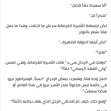
“أنا سعيدة حقاً لأجلكِ.”
“شكراً لكِ.”
لكن ابتسامة الأميرة القرصانة سرعان ما اختفت. وهذا ما جعل
هانا تشعر بالتوتر.
“لكن أيتها الدوقة الصغيرة…”
“نعم؟”
“ذوقكِ في الرجال سيء،” قالت الأميرة القرصانة، وهي تعبس.
“ولي العهد الرسمي؟ حقاً؟”
احمرّ وجه هانا، وشعرت ببعض الإحراج. “حسناً، الإمبراطور نيرو
في عالمنا ليس مجنوناً بقدر الأمير نيرو في هذا العالم، أو
هكذا سمعتُ.”
“ومع ذلك، كيف لم تلاحظي الرجل الذي يقف بجانبه دائماً؟”