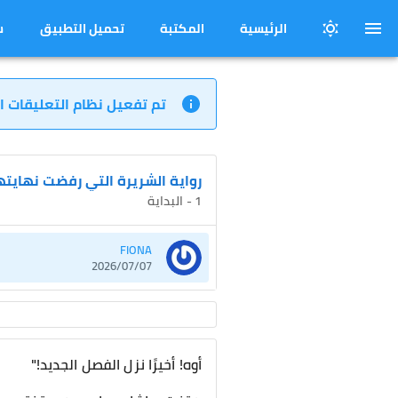
الرئيسية
المكتبة
تحميل التطبيق
س
تم تفعيل نظام التعليقات ا
رواية الشريرة التي رفضت نهايته
1 - البداية
FIONA
2026/07/07
أوه! أخيرًا نزل الفصل الجديد!"