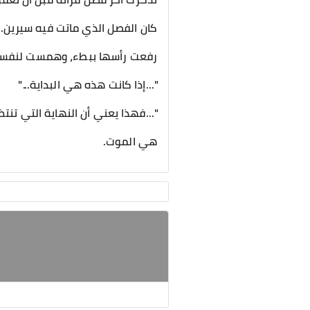
كان الفصل الذي ماتت فيه سيرين.
رفعت رأسها ببطء، وهمست لنفسه
"...إذا كانت هذه هي البداية..."
"...فهذا يعني أن النهاية التي تنتظ
هي الموت.