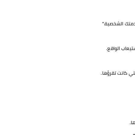
ادمتك الشخصية."
يعاب الواقع.
لتي كانت تقرؤها.
ا.
..