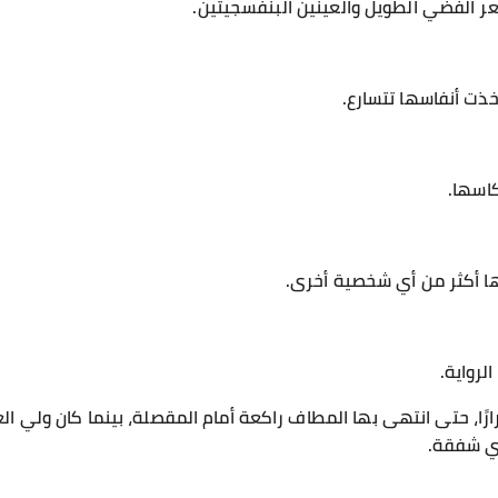
ر الفضي الطويل والعينين البنفسجيتين.
ذت أنفاسها تتسارع.
اسها.
ا أكثر من أي شخصية أخرى.
لرواية.
ارًا، حتى انتهى بها المطاف راكعة أمام المقصلة، بينما كان ولي ا
أي شفقة.