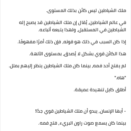
ملك الشياطين ليس كائن بذلك المستوى.
في عالم الشياطين، يُقال إن ملك الشياطين قد يصبح إله
الشياطين في المستقبل، ولهذا يتبعه أتباعه.
إذا كان السبب في ذلك هو قوته، فإن ذلك أمرًا مفهومًا.
هذا الكائن قوي بشكل لا يُصدق، بمستوى الآلهة.
لم يفتح أحد فمه، بينما كان ملك الشياطين ينظر إليهم بملل.
"هاه."
أطلق كايل تنهيدة عميقة.
- أيها الإنسان، يبدو أن ملك الشياطين قوي جدًا!
بينما كان يسمع صوت راون البريء، فتح فمه.