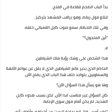
بدأ الباب الضخم للقاعة في الفتح.
ابتلع مول ريقه، وهو يراقب المشهد بتركيز.
وفي تلك اللحظة، سمع صوت كايل اللامبالي خلفه.
"أين المتجول؟"
لا.
هذا الشخص على وشك رؤية ملك الشياطين.
الحاكم الذي يدير عالم الشياطين الذي لا يقل عن عوالم الآلهة
والسماويين، يتواجد خلف هذا الباب الذي يفتح الآن.
وها هو يسأل هذا السؤال الآن؟
كان السؤال غير مناسب ابدا الآن، لكن بسبب هدوء كايل
الشديد، لم يكن أمام مول سوى الإجابة.
"غادر أمس. قال إنه بحاجة للبحث عن أهدافه. وأضاف أنه