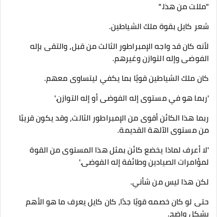
"مللت من هذا."
شعر كايل بقوة ملك الشياطين.
لأنه كان قد واجه الإمبراطور الثالث من قبل، والتقى بإله
الفوضى وإله التوازن وغيرهم.
كان ملك الشياطين قويًا بما يكفي ليتساوى معهم.
'ربما هو في مستوى إله الفوضى أو إله التوازن.'
ربما هذا الكائن أقوى من الإمبراطور الثالث، وقد يكون قريبًا
من مستوى الآلهة القديمة.
'لا أعرف لماذا يخضع كائن بمثل هذا المستوى من القوة
لمؤامرات الصيادين وطائفة إله الفوضى.'
لكن هذا ليس من شأني.
حتى لو كان خصمه قويًا جدًا، كان كايل يعرف ما هو الأهم
بشكل واضح.