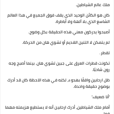
ملك عالم الشياطين.
كان هو الكائن الوحيد الذي يقف فوق الجميع في هذا العالم
الشاسع الذي بلا آلهة ولا أباطرة.
أصبحوا يدركون معني هذه الحقيقة بكل وضوح.
لم يتمكن لا التنين القديم أو تشوي هان من الحركة.
تقطر.
تكونت قطرات العرق على جبين تشوي هان. بينما أصبح وجه
رون شاحبًا.
ظل ارحابين واقفًا بهدوء، لكنه في هذه اللحظة كان قد أدرك
بوضوح حقيقة واحدة.
'أنا ضعيف.'
أمام ملك الشياطين، أدرك ارحابين أنه لا يستطيع هزيمته مهما
فعل.