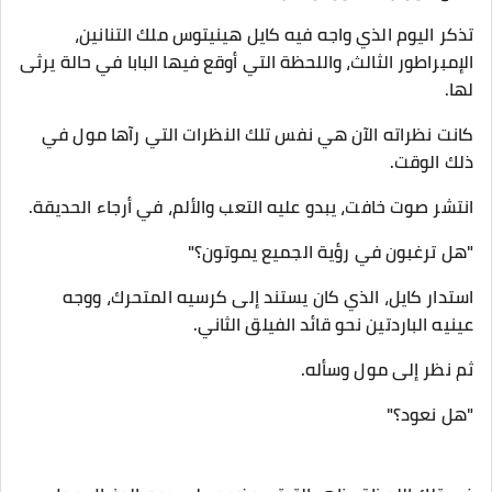
تذكر اليوم الذي واجه فيه كايل هينيتوس ملك التنانين،
الإمبراطور الثالث، واللحظة التي أوقع فيها البابا في حالة يرثى
لها.
كانت نظراته الآن هي نفس تلك النظرات التي رآها مول في
ذلك الوقت.
انتشر صوت خافت، يبدو عليه التعب والألم، في أرجاء الحديقة.
"هل ترغبون في رؤية الجميع يموتون؟"
استدار كايل، الذي كان يستند إلى كرسيه المتحرك، ووجه
عينيه الباردتين نحو قائد الفيلق الثاني.
ثم نظر إلى مول وسأله.
"هل نعود؟"