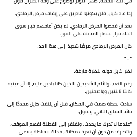
في تلك اللحظة، ظهر التوتر بوضوح على وجه الجنرال مول.
إذا عاد كايل، فلن يكونوا قادرين على إيقاف مرض الرمادي.
بعد أن فحصوا المرض الرمادي، لم يكن أمامهم خيار سوى
اتخاذ قرار بحصار المدينة على الفور.
كان المرض الرمادي مرضًا شديدًا إلى هذا الحد.
"...."
نظر كايل حوله بنظرة فارغة.
رغم التعب والألم الشديدين اللذين كانا بادين عليه، إلا أن عينيه
كانتا ثابتتين وواضحتين.
سادت لحظة صمت في المكان، قبل أن يلتفت كايل مجددًا إلى
قائد الفيلق الثاني، ويقول.
"عندما لا تدرك ما يحدث، وتفتقر إلى الفطنة لفهم الموقف،
وتتصرف من دون أن تعرف مكانك، فذلك ببساطة يسمى