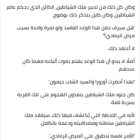
وكان كل ذلك من تدبير ملك الشياطين، الكائن الذي يحكم عالم
الشياطين، وكان كايل يتذكر ذلك بوضوح.
'هل سيرف جفن هذا الوغد الفاسد ولو لمرة واحدة بسبب
مرض الرمادي؟'
لا أعتقد ذلك.
أصلًا لا يبدو أن هذا الوغد يهتم بموت أتباعه مهما كان
عددهم.
'لهذا أحضرت أورورا والسيد الشاب جيمون.'
كان جنود ملك الشياطين ينفذون الهجوم على تلك القرية
بسرية تامة.
لأنه في اللحظة التي يُكتشف فيها ذلك، سيفقد ملك
الشياطين سلطته ومصداقيته ودعمه بالكامل.
'الأمر نفسه ينطبق على المرض الرمادي.'