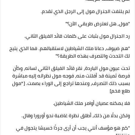
لم يلتفت الجنرال مول إلى الرجل الذي تقدم.
"مول، هل تعترض طريقي الآن؟"
رد الجنرال مول بثبات على كلمات قائد الفيلق الثاني.
"هم ضيوف، دعانا ملك الشياطين لاستقبالهم. فما الذي يتيح
لك التحدث والتصرف بهذه الطريقة؟"
تحت عيون مول الباردة، نقر قائد الفيلق الثاني لسانه، وكأن
فرصة ثمينة قد أفلتت منه، فوجه مول نظراته إليه مباشرة
بسبب ذلك التصرف، وعندها تراجع إلى الوراء بصمت. [*مول
طلع فخم]
فلا يمكنه عصيان أوامر ملك الشياطين.
ولكن بدلًا من ذلك، أطلق نظرة غاضبة نحو أورورا وقال.
"كم هو مؤسف أنني يجب أن أرى جرذًا خسيسًا يتجول في