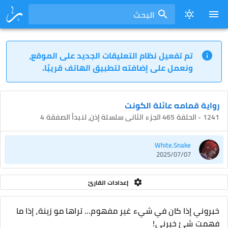
البحث
تم تفعيل نظام التعليقات الجديد على الموقع،
ونعمل على إضافته لتطبيق الهاتف قريبًا.
رواية قمامه عائلة الكونت
1241 - الحلقة 465 الجزء الثانى سلسلة إذن، لنبدأ الصفقة 4
White.Snake
2025/07/07
إعدادات القارئ
خبروني إذا كان في شيء غير مفهوم... تراها مو زينة، إذا ما
فهمت شئ خبرني!