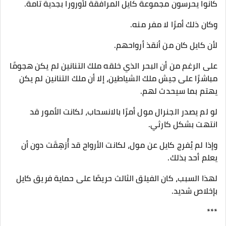
كانوا يحرسون مجموعة كايل المرافقة لأورورا بجدية تامة.
وكان ذلك أمرًا لا مفر منه.
لأن كايل كان من أنقذ أرواحهم.
على الرغم من أن البحر الذي خلقه ملك التنانين لم يكن هجومًا
مباشرًا على جيش ملك الشياطين، إلا أن ملك التنانين لم يكن
يهتم بما سيحدث لهم.
لو لم يصدر الجنرال مول أمرًا بالانسحاب، لكانت الأمور قد
انتهت بشكل كارثي.
وإذا لم يُفرج كايل عن مول، لكانت الأرواح قد أُزهِقَت دون أن
يعلم أحد بذلك.
لهذا السبب، كان الفيلق الثالث حريصًا على حماية فريق كايل
بإخلاص شديد.
***