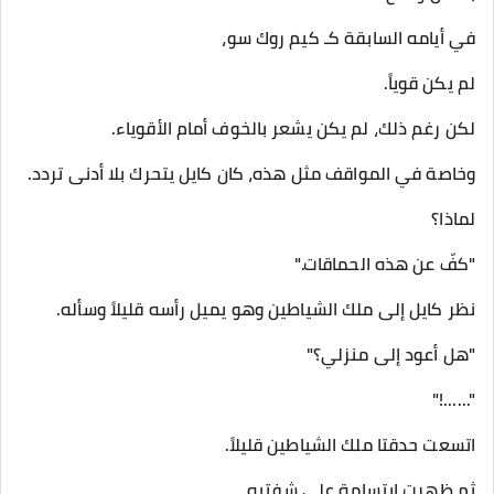
في أيامه السابقة كـ كيم روك سو،
لم يكن قوياً.
لكن رغم ذلك، لم يكن يشعر بالخوف أمام الأقوياء.
وخاصة في المواقف مثل هذه، كان كايل يتحرك بلا أدنى تردد.
لماذا؟
"كفّ عن هذه الحماقات."
نظر كايل إلى ملك الشياطين وهو يميل رأسه قليلاً وسأله.
"هل أعود إلى منزلي؟"
"......!"
اتسعت حدقتا ملك الشياطين قليلاً.
ثم ظهرت ابتسامة على شفتيه.