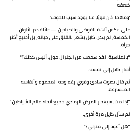
ضعفه.
'ومهما كان قويًا، فلا يوجد سبب للخوف.'
على عكس آلهة الفوضى والصيادين — عائلة دم الألوان
الخمسة، لم يكن كايل يشعر بالقلق على حياته، بل أصبح أكثر
جرأة.
"بالمناسبة، لقد سمعت من الجنرال مول، أليس كذلك؟"
أشار كايل إلى نفسه.
ثم قال بصوت هادئ وقوي رغم وجه المحموم وأنفاسه
المتسارعة.
"إذا مت، سيغمر المرض الرمادي جميع أنحاء عالم الشياطين."
ثم سأل كايل مرة أخرى.
"هل أعود إلى منزلي؟"