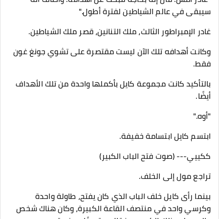
سيبقى في عالم الشياطين لفترة أطول."
غادر الإمبراطور الثالث، ملك التنانين، قصر ملك الشياطين.
وكانت أهدافه تلك الآن ليست مقتصرة على تشوي جونغ غون
فقط.
بالتأكيد كانت مجموعة كايل بأكملها واحدة من تلك الأهداف
أيضًا.
"أوه."
ابتسم كايل ابتسامة خفيفة.
ككييي--- (صوت فتح الباب الكبير)
تراجع مول إلى الخلف.
بينما رأى كايل خلف الباب الذي كان يفتح، طاولة واحدة
وكرسي واحد في منتصف القاعة الكبيرة، وكان هناك شخص