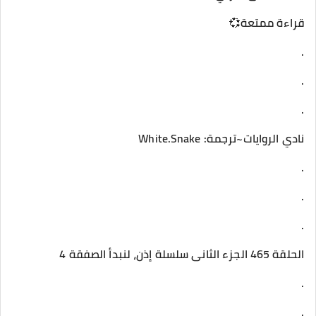
قراءة ممتعة💞
.
.
.
نادي الروايات~ترجمة: White.Snake
.
.
.
الحلقة 465 الجزء الثانى سلسلة إذن، لنبدأ الصفقة 4
.
.