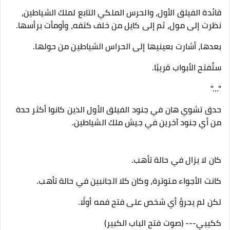
قائدة الفيلق الأول، والحرس الملكي التابع لملك الشياطين،
نظرت إلى مول، ثم إلى كايل من خلف كتفه، وأومأت برأسها.
بعدها، أشارت بعينيها إلى الحراس الشياطين من حولها.
ستُفتح الأبواب قريبًا.
"…"
حدق تشوي هان في جنود الفيلق الأول الذين كانوا أكثر حدة
من أي جنود آخرين في جيش ملك الشياطين.
كان لا يزال في حالة تأهب.
كانت الأجواء متوترة، وكان كلا الجانبين في حالة تأهب.
لكن لم يجرؤ أي شخص على فتح فمه أولًا.
ككييي--- (صوت فتح الباب الكبير)