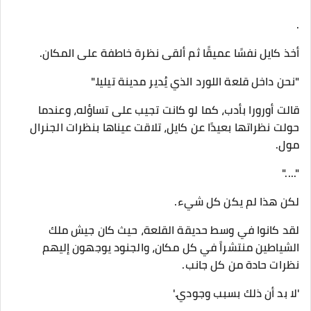
.
أخذ كايل نفسًا عميقًا ثم ألقى نظرة خاطفة على المكان.
"نحن داخل قلعة اللورد الذي يُدير مدينة تيليا."
قالت أورورا بأدب، كما لو كانت تجيب على تساؤله، وعندما
حولت نظراتها بعيدًا عن كايل، تلاقت عيناها بنظرات الجنرال
مول.
"...."
لكن هذا لم يكن كل شيء.
لقد كانوا في وسط حديقة القلعة، حيث كان جيش ملك
الشياطين منتشراً في كل مكان، والجنود يوجهون إليهم
نظرات حادة من كل جانب.
'لا بد أن ذلك بسبب وجودي.'