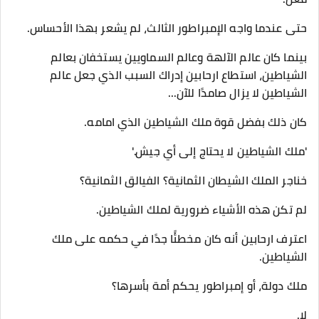
حتى عندما واجه الإمبراطور الثالث، لم يشعر بهذا الأحساس.
بينما كان عالم الآلهة وعالم السماويين يستخفان بعالم
الشياطين، استطاع ارحابين إدراك السبب الذي جعل عالم
الشياطين لا يزال صامدًا للآن...
كان ذلك بفضل قوة ملك الشياطين الذي امامه.
'ملك الشياطين لا يحتاج إلى أي جيش.'
خناجر الملك الشيطان الثمانية؟ الفيالق الثمانية؟
لم تكن هذه الأشياء ضرورية لملك الشياطين.
اعترف ارحابين أنه كان مخطئًا جدًا في حكمه على ملك
الشياطين.
ملك دولة، أو إمبراطور يحكم أمة بأسرها؟
لا.