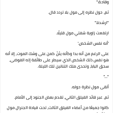
وقاحة."
ثم، حول نظره إلى مول بلا تردد قال.
"ارشدنا."
ارتفعت زاوية شفتي مول قليلًا.
'أنه نفس الشخص.'
على الرغم من أنه بدا وكأنه يئنّ كمن على وشك الموت، إلا أنه
هو نفس ذلك الشخص الذي سيطر على طائفة إله الفوضى،
سحق البابا، وتحدى ملك التنانين تلك الليلة.
"…"
ألقى مول نظرة حوله.
ثم، عبر قائد الفيلق الثاني، تقدم بعض الجنود إلى الأمام.
كانوا جميعًا من أعضاء الفيلق الثالث، تحت قيادة الجنرال مول