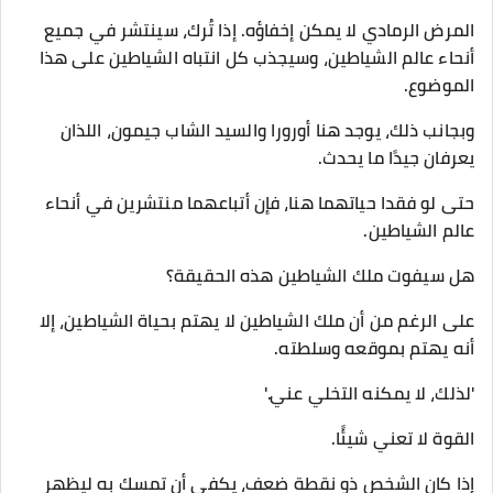
المرض الرمادي لا يمكن إخفاؤه. إذا تُرك، سينتشر في جميع
أنحاء عالم الشياطين، وسيجذب كل انتباه الشياطين على هذا
الموضوع.
وبجانب ذلك، يوجد هنا أورورا والسيد الشاب جيمون، اللذان
يعرفان جيدًا ما يحدث.
حتى لو فقدا حياتهما هنا، فإن أتباعهما منتشرين في أنحاء
عالم الشياطين.
هل سيفوت ملك الشياطين هذه الحقيقة؟
على الرغم من أن ملك الشياطين لا يهتم بحياة الشياطين، إلا
أنه يهتم بموقعه وسلطته.
'لذلك، لا يمكنه التخلي عني.'
القوة لا تعني شيئًا.
إذا كان الشخص ذو نقطة ضعف، يكفي أن تمسك به ليظهر