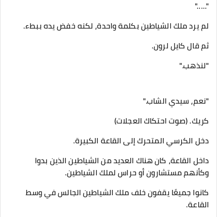
"....."
لم يرد ملك الشياطين بكلمة واحدة، لكنه خفض يده ببطء.
ثم قال كايل لرون.
"لنذهب."
"نعم، سيدي الشاب."
كريك. (صوت احتكاك العجلات)
دخل الكرسي المتحرك إلى القاعة الكبيرة.
داخل القاعة، كان هناك العديد من الشياطين الذين بدوا
وكأنهم مستشارون أو حراس لملك الشياطين.
كانوا جميعًا يقفون خلف ملك الشياطين الجالس في وسط
القاعة.