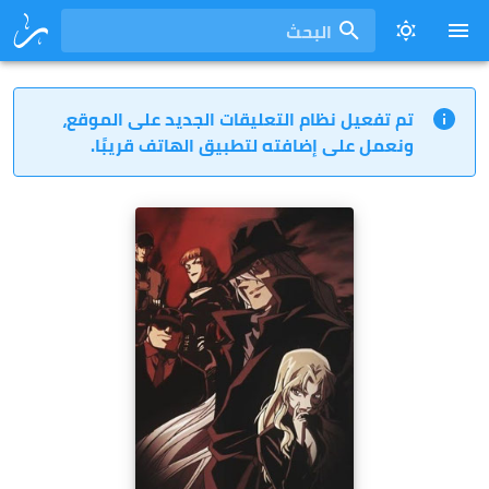
البحث
تم تفعيل نظام التعليقات الجديد على الموقع،
ونعمل على إضافته لتطبيق الهاتف قريبًا.