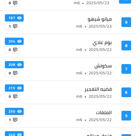
m6
•
2025/05/23
0
ميانو شيهو
197
9
m6
•
2025/05/23
1
يوم عادي
204
8
m6
•
2025/05/22
0
سكوتش
208
7
m6
•
2025/05/22
0
قضيه التفجير
215
6
m6
•
2025/05/22
0
الملفات
250
5
m6
•
2025/05/22
1
فندق ميناتو
240