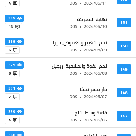
DOS
•
2024/05/11
4
نهاية المعركة
335
151
DOS
•
2024/05/10
13
نجم التغيير والغموض, ميرا !
338
150
DOS
•
2024/05/09
6
نجم القوة والصلاحية, ريجيل!
329
149
DOS
•
2024/05/08
6
فأر يحفر نجمًا
371
148
DOS
•
2024/05/07
7
قلعة وسط الثلج
339
147
DOS
•
2024/05/06
4
حرب الأعلام
360