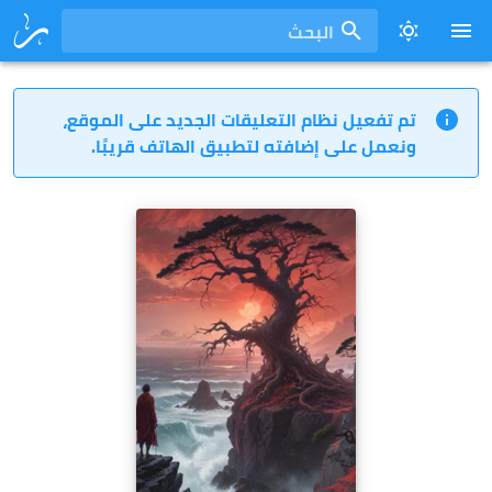
البحث
تم تفعيل نظام التعليقات الجديد على الموقع،
ونعمل على إضافته لتطبيق الهاتف قريبًا.