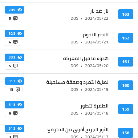
نار ضد نار
299
163
DOS
•
2024/05/22
5
تلاحم النجوم
323
162
DOS
•
2024/05/21
4
هدوء ما قبل المعركة
332
161
DOS
•
2024/05/20
5
نهاية التمرد وصفقة مستحيلة
317
160
DOS
•
2024/05/19
13
الطفرة تتطور
313
159
DOS
•
2024/05/18
6
الثور الجريح أقوى من المتوقع
312
158
DOS
•
2024/05/17
3