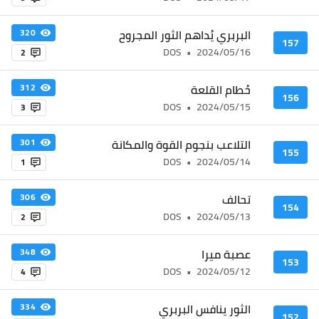
البربري يُداهم الثور المجروح
320
157
DOS
•
2024/05/16
2
حُطام القلعة
312
156
DOS
•
2024/05/15
3
التلاعب بنجوم القوة والمكانة
301
155
DOS
•
2024/05/14
1
تحالف
306
154
DOS
•
2024/05/13
2
عصبة ميرا
348
153
DOS
•
2024/05/12
4
الثور ينافس البربري
334
152